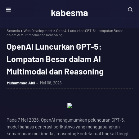
kabesma
Beranda
Web Development
OpenAI Luncurkan GPT-5: Lompatan Besar
dalam AI Multimodal dan Reasoning
OpenAI Luncurkan GPT-5:
Lompatan Besar dalam AI
Multimodal dan Reasoning
Muhammad Akil
Mei 08, 2026
Pada 7 Mei 2026, OpenAI mengumumkan peluncuran GPT‑5,
model bahasa generasi berikutnya yang menggabungkan
kemampuan multimodal, reasoning kontekstual tingkat tinggi,