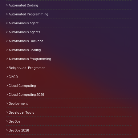
Automated Coding
Automated Programming
Autonomous Agent
Autonomous Agents
Autonomous Backend
Autonomous Coding
Autonomous Programming
Belajar Jadi Programer
CI/CD
Cloud Computing
Cloud Computing 2026
Deployment
Developer Tools
DevOps
DevOps 2026