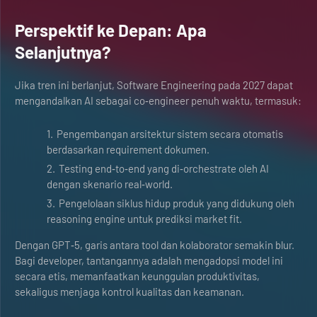
Perspektif ke Depan: Apa
Selanjutnya?
Jika tren ini berlanjut, Software Engineering pada 2027 dapat
mengandalkan AI sebagai co‑engineer penuh waktu, termasuk:
Pengembangan arsitektur sistem secara otomatis
berdasarkan requirement dokumen.
Testing end‑to‑end yang di‑orchestrate oleh AI
dengan skenario real‑world.
Pengelolaan siklus hidup produk yang didukung oleh
reasoning engine untuk prediksi market fit.
Dengan GPT‑5, garis antara tool dan kolaborator semakin blur.
Bagi developer, tantangannya adalah mengadopsi model ini
secara etis, memanfaatkan keunggulan produktivitas,
sekaligus menjaga kontrol kualitas dan keamanan.