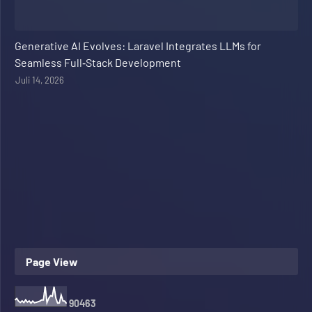
Web Development
Generative AI Evolves: Laravel Integrates LLMs for
Seamless Full‑Stack Development
Juli 14, 2026
Page View
9
0
4
6
3