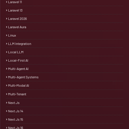
Laravel 11
Laravel 13
Laravel 2026
Laravel Aura
Linux
LLM Integration
Local LLM
Local-First AI
Multi-Agent AI
Multi-Agent Systems
Multi‑Modal AI
Multi‑Tenant
Next.js
Next.js 14
Next.js 15
Next.js 16