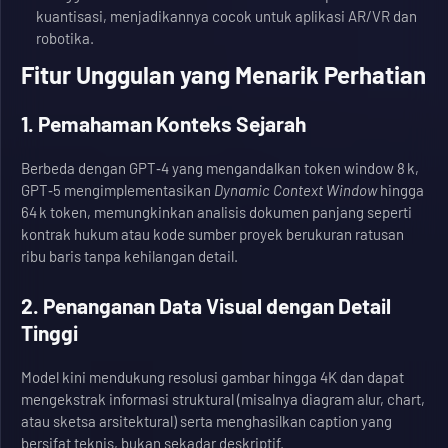
kuantisasi, menjadikannya cocok untuk aplikasi AR/VR dan
robotika.
Fitur Unggulan yang Menarik Perhatian
1. Pemahaman Konteks Sejarah
Berbeda dengan GPT‑4 yang mengandalkan token window 8 k,
GPT‑5 mengimplementasikan
Dynamic Context Window
hingga
64 k token, memungkinkan analisis dokumen panjang seperti
kontrak hukum atau kode sumber proyek berukuran ratusan
ribu baris tanpa kehilangan detail.
2. Penanganan Data Visual dengan Detail
Tinggi
Model kini mendukung resolusi gambar hingga 4K dan dapat
mengekstrak informasi struktural (misalnya diagram alur, chart,
atau sketsa arsitektural) serta menghasilkan caption yang
bersifat teknis, bukan sekadar deskriptif.