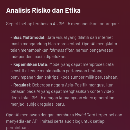
Analisis Risiko dan Etika
Seperti setiap terobosan AI, GPT‑5 memunculkan tantangan:
Bias Multimodal
: Data visual yang dilatih dari internet
masih mengandung bias representasi. OpenAI mengklaim
telah menambahkan
fairness filter
, namun pengawasan
independen masih diperlukan.
Kepemilikan Data
: Model yang dapat memproses data
sensitif di edge menimbulkan pertanyaan tentang
penyimpanan dan enkripsi kode sumber milik perusahaan.
Regulasi
: Beberapa negara Asia‑Pasifik mengusulkan
batasan pada AI yang dapat menghasilkan konten video
deep‑fake. GPT‑5 dengan kemampuan video generation
menjadi subjek regulasi baru.
OpenAI menjawab dengan membuka
Model Card
terperinci dan
menyediakan API limitasi serta audit log untuk setiap
permintaan.