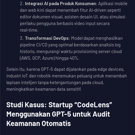
Integrasi AI pada Produk Konsumen
: Aplikasi mobile
dan web kini dapat menambah fitur AI‑driven seperti
editor dokumen visual, asisten desain UI, atau simulasi
perilaku pengguna berbasis video input secara
real‑time.
Transformasi DevOps
: Model dapat menghasilkan
pipeline CI/CD yang optimal berdasarkan analisis log
historis, mengurangi waktu provisioning server cloud
(AWS, GCP, Azure) hingga 40%.
Selain itu, karena GPT‑5 dapat dijalankan pada edge devices,
industri IoT dan robotik menemukan peluang untuk menambah
lapisan intelijen tanpa ketergantungan pada cloud,
meningkatkan keamanan data sensitif.
Studi Kasus: Startup “CodeLens”
Menggunakan GPT-5 untuk Audit
Keamanan Otomatis