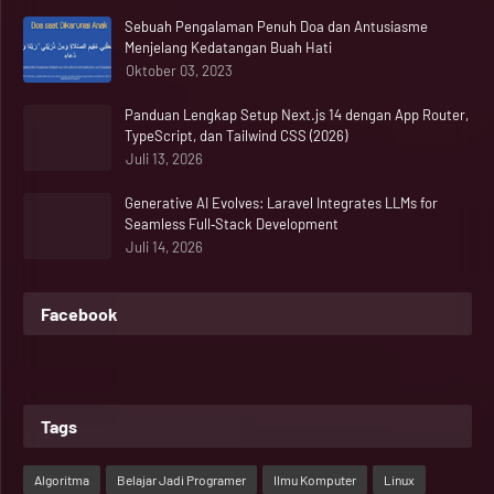
Sebuah Pengalaman Penuh Doa dan Antusiasme
Menjelang Kedatangan Buah Hati
Oktober 03, 2023
Panduan Lengkap Setup Next.js 14 dengan App Router,
TypeScript, dan Tailwind CSS (2026)
Juli 13, 2026
Generative AI Evolves: Laravel Integrates LLMs for
Seamless Full‑Stack Development
Juli 14, 2026
Facebook
Tags
Algoritma
Belajar Jadi Programer
Ilmu Komputer
Linux