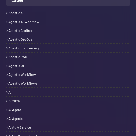
Agentic AI
Agentic AI Workflow
Agentic Coding
Agentic DevOps
Agentic Engineering
Agentic RAG
Agentic UI
Agentic Workflow
Agentic Workflows
AI
AI 2026
AI Agent
AI Agents
AI As A Service