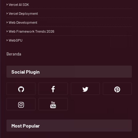
Vercel AI SDK
Vercel Deployment
Web Development
Web Framework Trends 2026
WebGPU
Beranda
Social Plugin
Most Popular