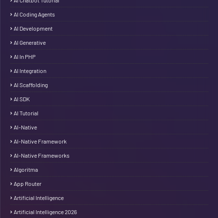
AI Chatbot Tutorial
AI Coding Agents
AI Development
AI Generative
AI In PHP
AI Integration
AI Scaffolding
AI SDK
AI Tutorial
AI-Native
AI-Native Framework
AI-Native Frameworks
Algoritma
App Router
Artificial Intelligence
Artificial Intelligence 2026