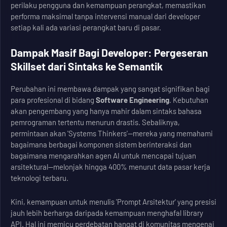
perilaku pengguna dan kemampuan perangkat, memastikan
performa maksimal tanpa intervensi manual dari developer
setiap kali ada variasi perangkat baru di pasar.
Dampak Masif Bagi Developer: Pergeseran
Skillset dari Sintaks ke Semantik
Perubahan ini membawa dampak yang sangat signifikan bagi
para profesional di bidang
Software Engineering
. Kebutuhan
akan pengembang yang hanya mahir dalam sintaks bahasa
pemrograman tertentu menurun drastis. Sebaliknya,
permintaan akan 'Systems Thinkers'—mereka yang memahami
bagaimana berbagai komponen sistem berinteraksi dan
bagaimana mengarahkan agen AI untuk mencapai tujuan
arsitektural—melonjak hingga 400% menurut data pasar kerja
teknologi terbaru.
Kini, kemampuan untuk menulis 'Prompt Arsitektur' yang presisi
jauh lebih berharga daripada kemampuan menghafal library
API. Hal ini memicu perdebatan hangat di komunitas mengenai