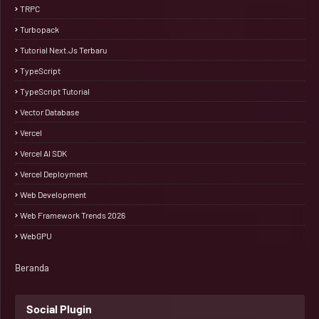
TRPC
Turbopack
Tutorial Next.js Terbaru
TypeScript
TypeScript Tutorial
Vector Database
Vercel
Vercel AI SDK
Vercel Deployment
Web Development
Web Framework Trends 2026
WebGPU
Beranda
Social Plugin