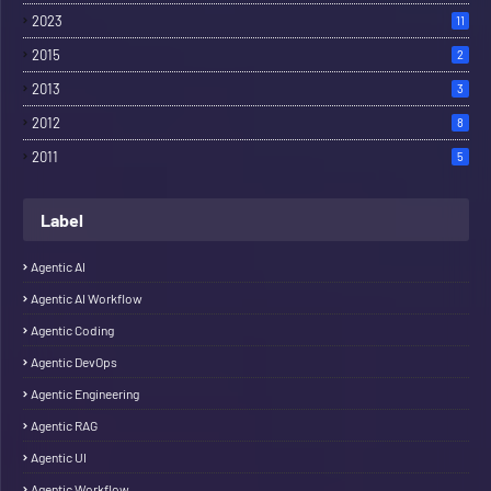
2023
11
2015
2
2013
3
2012
8
2011
5
Label
Agentic AI
Agentic AI Workflow
Agentic Coding
Agentic DevOps
Agentic Engineering
Agentic RAG
Agentic UI
Agentic Workflow