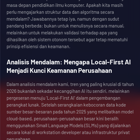
masa depan pendidikan ilmu komputer. Apakah kita masih
perlu mengajarkan struktur data dan algoritma secara
mendalam? Jawabannya tetap iya, namun dengan sudut
pandang berbeda: bukan untuk menulisnya secara manual,
melainkan untuk melakukan validasi terhadap apa yang
dihasilkan oleh sistem otonom tersebut agar tetap mematuhi
prinsip efisiensi dan keamanan.
Analisis Mendalam: Mengapa Local-First AI
Menjadi Kunci Keamanan Perusahaan
Dalam analisis mendalam kami, tren yang paling krusial di tahun
2026 bukanlah sekadar kecanggihan AI itu sendiri, melainkan
pergeseran menuju 'Local-First AI' dalam pengembangan
perangkat lunak. Setelah serangkaian kebocoran data kode
sumber besar-besaran pada tahun 2025 yang melibatkan model
cloud-based, perusahaan-perusahaan besar kini beralih
menggunakan Small Language Models (SLMs) yang dijalankan
secara lokal di workstation developer atau infrastruktur privat
perusahaan.