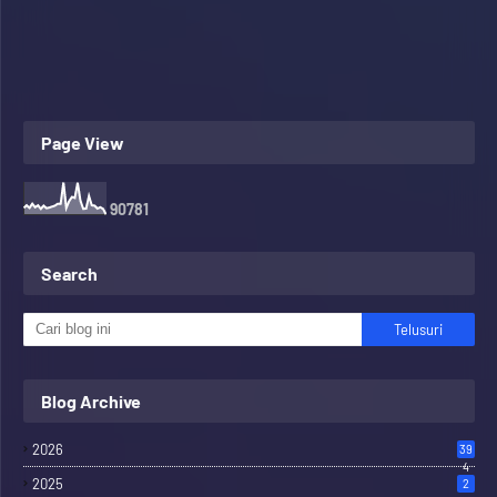
Page View
9
0
7
8
1
Search
Blog Archive
2026
39
4
2025
2