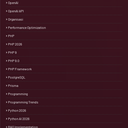
OpenAI
OpenAI API
Organisasi
Performance Optimization
PHP
PHP 2026
PHP 9
PHP 9.0
PHP Framework
PostgreSQL
Prisma
Programming
Programming Trends
Python 2026
Python AI 2026
RAG Implementation