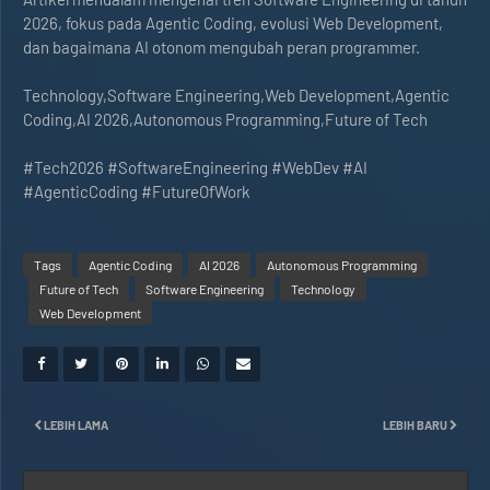
2026, fokus pada Agentic Coding, evolusi Web Development,
dan bagaimana AI otonom mengubah peran programmer.
Technology,Software Engineering,Web Development,Agentic
Coding,AI 2026,Autonomous Programming,Future of Tech
#Tech2026 #SoftwareEngineering #WebDev #AI
#AgenticCoding #FutureOfWork
Tags
Agentic Coding
AI 2026
Autonomous Programming
Future of Tech
Software Engineering
Technology
Web Development
LEBIH LAMA
LEBIH BARU