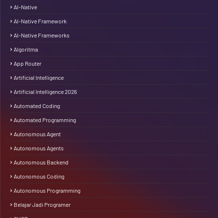
AI-Native
AI-Native Framework
AI-Native Frameworks
Algoritma
App Router
Artificial Intelligence
Artificial Intelligence 2026
Automated Coding
Automated Programming
Autonomous Agent
Autonomous Agents
Autonomous Backend
Autonomous Coding
Autonomous Programming
Belajar Jadi Programer