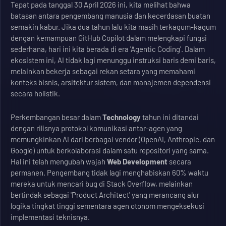
Tepat pada tanggal 30 April 2026 ini, kita melihat bahwa
batasan antara pengembang manusia dan kecerdasan buatan
semakin kabur. Jika dua tahun lalu kita masih terkagum-kagum
dengan kemampuan GitHub Copilot dalam melengkapi fungsi
sederhana, hari ini kita berada di era 'Agentic Coding'. Dalam
ekosistem ini, AI tidak lagi menunggu instruksi baris demi baris,
melainkan bekerja sebagai rekan setara yang memahami
konteks bisnis, arsitektur sistem, dan manajemen dependensi
secara holistik.
Perkembangan besar dalam
Technology
tahun ini ditandai
dengan rilisnya protokol komunikasi antar-agen yang
memungkinkan AI dari berbagai vendor (OpenAI, Anthropic, dan
Google) untuk berkolaborasi dalam satu repositori yang sama.
Hal ini telah mengubah wajah
Web Development
secara
permanen. Pengembang tidak lagi menghabiskan 60% waktu
mereka untuk mencari bug di Stack Overflow, melainkan
bertindak sebagai 'Product Architect' yang merancang alur
logika tingkat tinggi sementara agen otonom mengeksekusi
implementasi teknisnya.