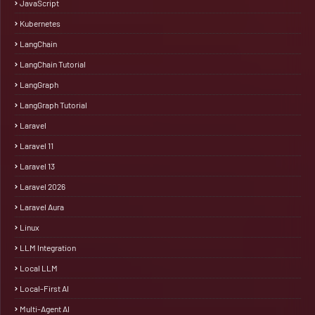
JavaScript
Kubernetes
LangChain
LangChain Tutorial
LangGraph
LangGraph Tutorial
Laravel
Laravel 11
Laravel 13
Laravel 2026
Laravel Aura
Linux
LLM Integration
Local LLM
Local-First AI
Multi-Agent AI