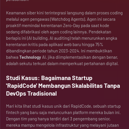
Keamanan siber kini terintegrasi langsung dalam proses coding
melalui agen pengawas (Watchdog Agents). Agen ini secara
proaktif memindai kerentanan Zero-Day pada saat kode
sedang difabrikasi oleh agen coding lainnya. Pendekatan
berlapis ini (AI building, AI auditing) telah menurunkan angka
kerentanan kritis pada aplikasi web baru hingga 75%
dibandingkan periode tahun 2023-2024. Ini membuktikan
bahwa
Technology
AI, jika diimplementasikan dengan benar,
adalah sekutu terkuat dalam memperkuat pertahanan digital.
Studi Kasus: Bagaimana Startup
'RapidCode' Membangun Skalabilitas Tanpa
DevOps Tradisional
Mari kita lihat studi kasus unik dari RapidCode, sebuah startup
fintech yang baru saja meluncurkan platform mereka bulan ini.
Dengan tim yang hanya terdiri dari 3 pengembang senior,
mereka mampu mengelola infrastruktur yang melayani jutaan