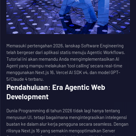
Memasuki pertengahan 2026, lanskap Software Engineering
telah bergeser dari aplikasi statis menuju Agentic Workflows.
Tutorial ini akan memandu Anda mengimplementasikan AI
Agent yang mampu melakukan 'tool calling' secara real-time
menggunakan Next.js 16, Vercel AI SDK v4, dan model GPT-
5/Claude 4 terbaru.
Pendahuluan: Era Agentic Web
Development
Dunia Programming di tahun 2026 tidak lagi hanya tentang
menyusun UI, tetapi bagaimana mengintegrasikan intelegensi
buatan ke dalam alur kerja pengguna secara seamless. Dengan
rilisnya Next.js 16 yang semakin mengoptimalkan Server