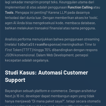
lagi sekadar mengirim prompt teks. Keunggulan utama dari
implementasi di atas adalah penggunaan
Function Calling
atau
Tools
. Mengapa ini penting? Karena LLM pada dasarnya
terisolasi dari dunia luar. Dengan memberikan akses ke 'tools',
agen AI Anda bisa mengeksekusi kode, membaca database,
bahkan melakukan transaksi finansial atas nama pengguna.
Analisis performa menunjukkan bahwa penggunaan streaming
(melalui
) meningkatkan
Time to
toDataStreamResponse
First Token
(TTFT) hingga 70% dibandingkan dengan respons
JSON konvensional. Dalam Web Development, persepsi
kecepatan adalah segalanya.
Studi Kasus: Automasi Customer
Support
Bayangkan sebuah platform e-commerce. Dengan arsitektur
Next.js 16 ini, developer dapat membangun agen yang tidak
hanya menjawab "Di mana paket saya?", tetapi secara otomatis