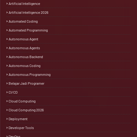
Artificial Intelligence
Artificial Intelligence 2026
Automated Coding
Automated Programming
Autonomous Agent
Autonomous Agents
Autonomous Backend
Autonomous Coding
Autonomous Programming
Belajar Jadi Programer
CI/CD
Cloud Computing
Cloud Computing 2026
Deployment
Developer Tools
DevOps