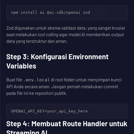
npm install ai @ai-sdk/openai zod
Zod digunakan untuk skema validasi data, yang sangat krusial
saat melakukan
tool calling
agar model AI memberikan output
data yang terstruktur dan aman.
Step 3: Konfigurasi Environment
Variables
Buat file
di root folder untuk menyimpan kunci
.env.local
API Anda secara aman. Jangan pernah melakukan commit
pada file ini ke repositori publik.
OPENAI_API_KEY=your_api_key_here
Step 4: Membuat Route Handler untuk
Streaming AI