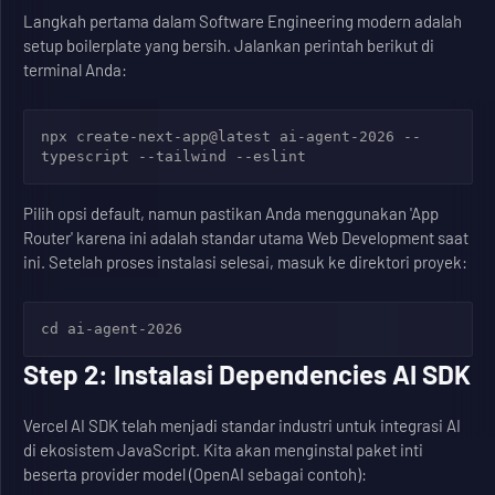
Langkah pertama dalam Software Engineering modern adalah
setup boilerplate yang bersih. Jalankan perintah berikut di
terminal Anda:
npx create-next-app@latest ai-agent-2026 --
typescript --tailwind --eslint
Pilih opsi default, namun pastikan Anda menggunakan 'App
Router' karena ini adalah standar utama Web Development saat
ini. Setelah proses instalasi selesai, masuk ke direktori proyek:
cd ai-agent-2026
Step 2: Instalasi Dependencies AI SDK
Vercel AI SDK telah menjadi standar industri untuk integrasi AI
di ekosistem JavaScript. Kita akan menginstal paket inti
beserta provider model (OpenAI sebagai contoh):