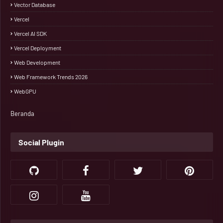
Vector Database
Vercel
Vercel AI SDK
Vercel Deployment
Web Development
Web Framework Trends 2026
WebGPU
Beranda
Social Plugin