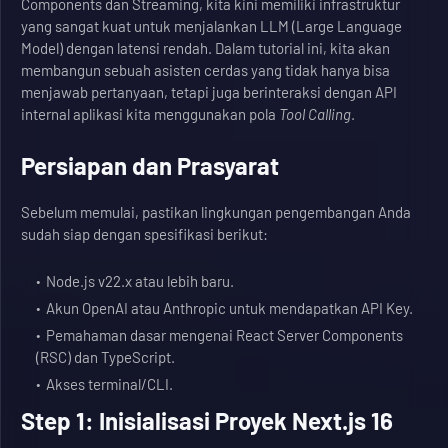
Components dan Streaming, kita kini memiliki infrastruktur
yang sangat kuat untuk menjalankan LLM (Large Language
Model) dengan latensi rendah. Dalam tutorial ini, kita akan
membangun sebuah asisten cerdas yang tidak hanya bisa
menjawab pertanyaan, tetapi juga berinteraksi dengan API
internal aplikasi kita menggunakan pola
Tool Calling
.
Persiapan dan Prasyarat
Sebelum memulai, pastikan lingkungan pengembangan Anda
sudah siap dengan spesifikasi berikut:
Node.js v22.x atau lebih baru.
Akun OpenAI atau Anthropic untuk mendapatkan API Key.
Pemahaman dasar mengenai React Server Components
(RSC) dan TypeScript.
Akses terminal/CLI.
Step 1: Inisialisasi Proyek Next.js 16