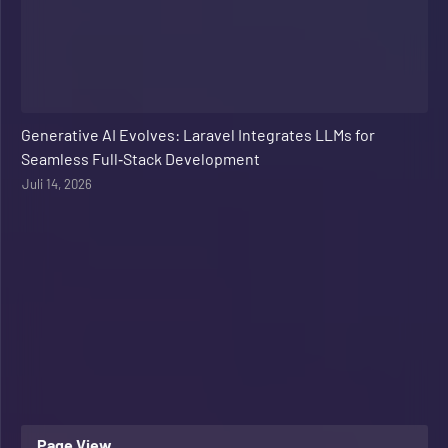
Web Development
Generative AI Evolves: Laravel Integrates LLMs for
Seamless Full‑Stack Development
Juli 14, 2026
Page View