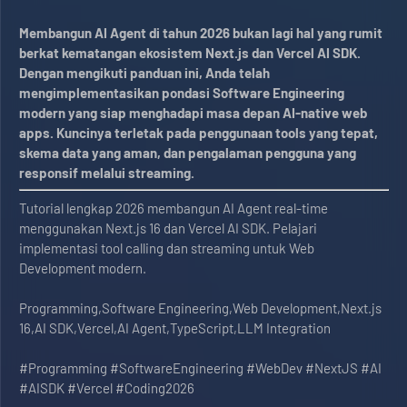
Membangun AI Agent di tahun 2026 bukan lagi hal yang rumit
berkat kematangan ekosistem Next.js dan Vercel AI SDK.
Dengan mengikuti panduan ini, Anda telah
mengimplementasikan pondasi Software Engineering
modern yang siap menghadapi masa depan AI-native web
apps. Kuncinya terletak pada penggunaan tools yang tepat,
skema data yang aman, dan pengalaman pengguna yang
responsif melalui streaming.
Tutorial lengkap 2026 membangun AI Agent real-time
menggunakan Next.js 16 dan Vercel AI SDK. Pelajari
implementasi tool calling dan streaming untuk Web
Development modern.
Programming,Software Engineering,Web Development,Next.js
16,AI SDK,Vercel,AI Agent,TypeScript,LLM Integration
#Programming #SoftwareEngineering #WebDev #NextJS #AI
#AISDK #Vercel #Coding2026