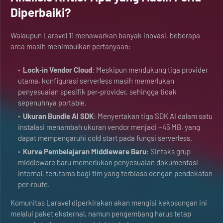
Diperbaiki?
Walaupun Laravel 11 menawarkan banyak inovasi, beberapa
area masih menimbulkan pertanyaan:
Lock‑in Vendor Cloud
: Meskipun mendukung tiga provider
utama, konfigurasi serverless masih memerlukan
penyesuaian spesifik per‑provider, sehingga tidak
sepenuhnya portable.
Ukuran Bundle AI SDK
: Menyertakan tiga SDK AI dalam satu
instalasi menambah ukuran vendor menjadi ~45 MB, yang
dapat mempengaruhi cold start pada fungsi serverless.
Kurva Pembelajaran Middleware Baru
: Sintaks grup
middleware baru memerlukan penyesuaian dokumentasi
internal, terutama bagi tim yang terbiasa dengan pendekatan
per‑route.
Komunitas Laravel diperkirakan akan mengisi kekosongan ini
melalui paket eksternal, namun pengembang harus tetap