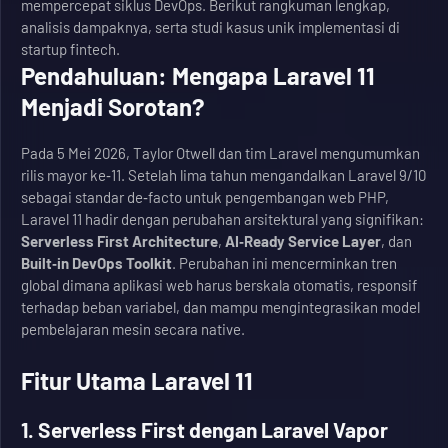
mempercepat siklus DevOps. Berikut rangkuman lengkap,
analisis dampaknya, serta studi kasus unik implementasi di
startup fintech.
Pendahuluan: Mengapa Laravel 11
Menjadi Sorotan?
Pada 5 Mei 2026, Taylor Otwell dan tim Laravel mengumumkan
rilis mayor ke‑11. Setelah lima tahun mengandalkan Laravel 9/10
sebagai standar de‑facto untuk pengembangan web PHP,
Laravel 11 hadir dengan perubahan arsitektural yang signifikan:
Serverless First Architecture
,
AI‑Ready Service Layer
, dan
Built‑in DevOps Toolkit
. Perubahan ini mencerminkan tren
global dimana aplikasi web harus berskala otomatis, responsif
terhadap beban variabel, dan mampu mengintegrasikan model
pembelajaran mesin secara native.
Fitur Utama Laravel 11
1. Serverless First dengan Laravel Vapor