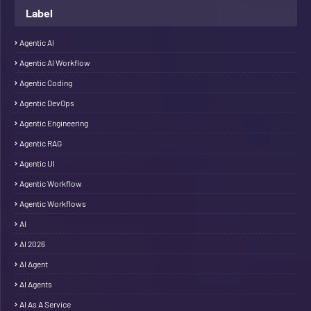
Label
Agentic AI
Agentic AI Workflow
Agentic Coding
Agentic DevOps
Agentic Engineering
Agentic RAG
Agentic UI
Agentic Workflow
Agentic Workflows
AI
AI 2026
AI Agent
AI Agents
AI As A Service