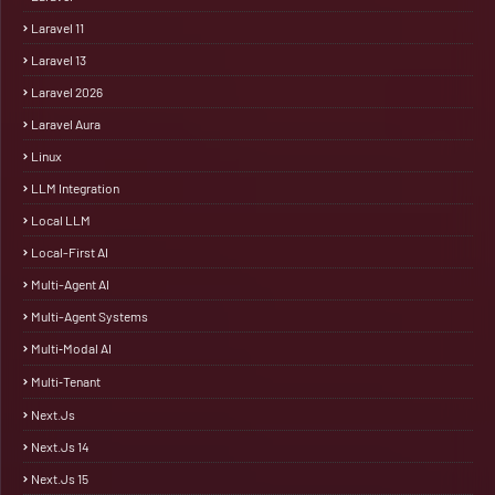
Laravel 11
Laravel 13
Laravel 2026
Laravel Aura
Linux
LLM Integration
Local LLM
Local-First AI
Multi-Agent AI
Multi-Agent Systems
Multi‑Modal AI
Multi‑Tenant
Next.js
Next.js 14
Next.js 15