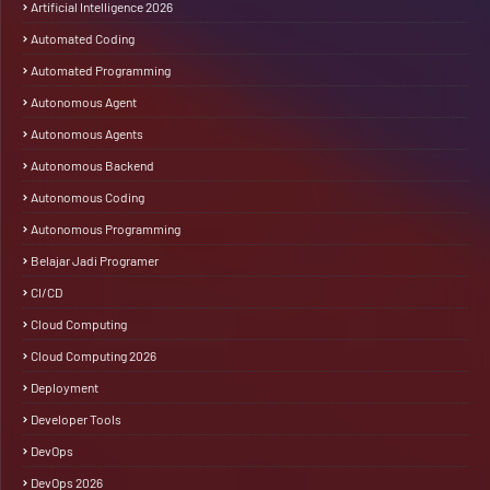
Artificial Intelligence 2026
Automated Coding
Automated Programming
Autonomous Agent
Autonomous Agents
Autonomous Backend
Autonomous Coding
Autonomous Programming
Belajar Jadi Programer
CI/CD
Cloud Computing
Cloud Computing 2026
Deployment
Developer Tools
DevOps
DevOps 2026