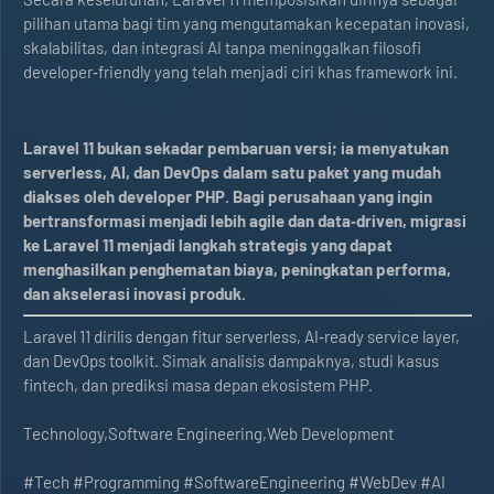
pilihan utama bagi tim yang mengutamakan kecepatan inovasi,
skalabilitas, dan integrasi AI tanpa meninggalkan filosofi
developer‑friendly yang telah menjadi ciri khas framework ini.
Laravel 11 bukan sekadar pembaruan versi; ia menyatukan
serverless, AI, dan DevOps dalam satu paket yang mudah
diakses oleh developer PHP. Bagi perusahaan yang ingin
bertransformasi menjadi lebih agile dan data‑driven, migrasi
ke Laravel 11 menjadi langkah strategis yang dapat
menghasilkan penghematan biaya, peningkatan performa,
dan akselerasi inovasi produk.
Laravel 11 dirilis dengan fitur serverless, AI‑ready service layer,
dan DevOps toolkit. Simak analisis dampaknya, studi kasus
fintech, dan prediksi masa depan ekosistem PHP.
Technology,Software Engineering,Web Development
#Tech #Programming #SoftwareEngineering #WebDev #AI