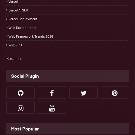
Vercel
Vercel AI SDK
Vercel Deployment
Web Development
Web Framework Trends 2026
WebGPU
Beranda
Social Plugin
Most Popular