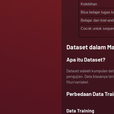
Kelebihan
Bisa belajar tugas 
Belajar dari trial-an
Cocok untuk sequen
Dataset dalam Ma
Apa itu Dataset?
Dataset adalah kumpulan data
pengujian. Data biasanya ter
fitur/variabel.
Perbedaan Data Trai
Data Training