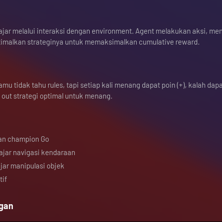
jar melalui interaksi dengan environment. Agent melakukan aksi, me
timalkan strateginya untuk memaksimalkan cumulative reward.
amu tidak tahu rules, tapi setiap kali menang dapat poin (+), kalah da
 out strategi optimal untuk menang.
kan champion Go
ajar navigasi kendaraan
ajar manipulasi objek
tif
ngan