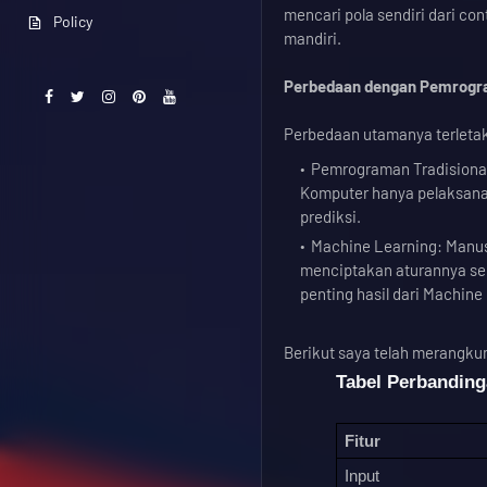
mencari pola sendiri dari co
Policy
mandiri.
Perbedaan dengan Pemrogra
Perbedaan utamanya terleta
Pemrograman Tradisional:
Komputer hanya pelaksana 
prediksi.
Machine Learning: Manusi
menciptakan aturannya sen
penting hasil dari Machine 
Berikut saya telah merangku
Tabel Perbandin
Fitur
Input