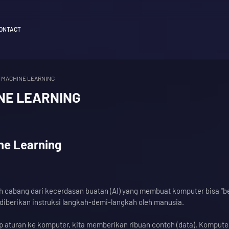
ONTACT
 MACHINE LEARNING
NE LEARNING
ne Learning
h cabang dari kecerdasan buatan (AI) yang membuat komputer bisa "be
s diberikan instruksi langkah-demi-langkah oleh manusia.
ap aturan ke komputer, kita memberikan ribuan contoh (data). Komput