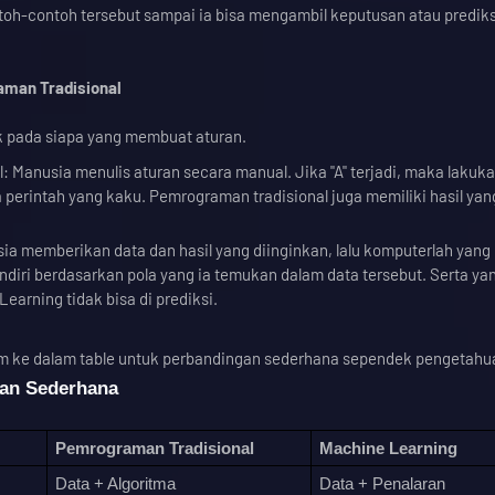
ntoh-contoh tersebut sampai ia bisa mengambil keputusan atau predik
man Tradisional
k pada siapa yang membuat aturan.
 Manusia menulis aturan secara manual. Jika "A" terjadi, maka lakukan
perintah yang kaku. Pemrograman tradisional juga memiliki hasil yang
a memberikan data dan hasil yang diinginkan, lalu komputerlah yang
diri berdasarkan pola yang ia temukan dalam data tersebut. Serta yan
Learning tidak bisa di prediksi.
m ke dalam table untuk perbandingan sederhana sependek pengetahu
gan Sederhana
Pemrograman Tradisional
Machine Learning
Data + Algoritma
Data + Penalaran