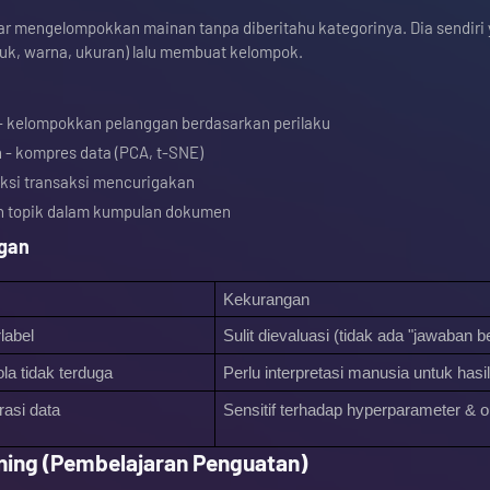
jar mengelompokkan mainan tanpa diberitahu kategorinya. Dia sendiri
, warna, ukuran) lalu membuat kelompok.
 kelompokkan pelanggan berdasarkan perilaku
 - kompres data (PCA, t-SNE)
eksi transaksi mencurigakan
n topik dalam kumpulan dokumen
ngan
Kekurangan
label
Sulit dievaluasi (tidak ada "jawaban b
a tidak terduga
Perlu interpretasi manusia untuk hasil
asi data
Sensitif terhadap hyperparameter & ou
ning (Pembelajaran Penguatan)