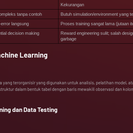
Kekurangan
kompleks tanpa contoh
Butuh simulation/environment yang t
d-error langsung
Proses training sangat lama (jutaan it
tial decision making
Reward engineering sulit; salah design
garbage
chine Learning
 yang terorganisir yang digunakan untuk analisis, pelatihan model, at
struktur dalam bentuk tabel dengan baris mewakili observasi dan kolo
ning dan Data Testing