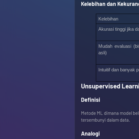
Kelebihan dan Kekura
Kelebihan
Akurasi tinggi jika d
Mudah evaluasi (bi
asli)
Intuitif dan banyak
Unsupervised Learn
Definisi
Metode ML dimana model bela
tersembunyi dalam data.
Analogi