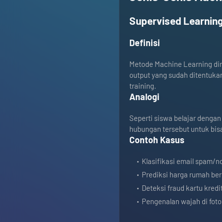
Supervised Learning
Definisi
Metode Machine Learning dima
output yang sudah ditentuka
training.
Analogi
Seperti siswa belajar denga
hubungan tersebut untuk bis
Contoh Kasus
Klasifikasi email spam/
Prediksi harga rumah berd
Deteksi fraud kartu kredi
Pengenalan wajah di foto