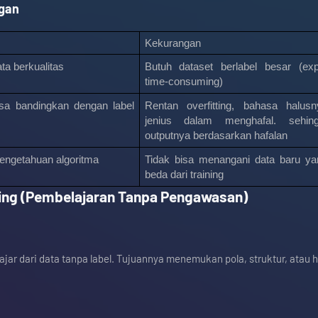
ngan
Kekurangan
ata berkualitas
Butuh dataset berlabel besar (exp
time-consuming)
sa bandingkan dengan label 
Rentan overfitting, bahasa halusny
jenius dalam menghafal. sehing
outputnya berdasarkan hafalan 
 pengetahuan algoritma
Tidak bisa menangani data baru ya
beda dari training
ing (Pembelajaran Tanpa Pengawasan)
jar dari data tanpa label. Tujuannya menemukan pola, struktur, atau