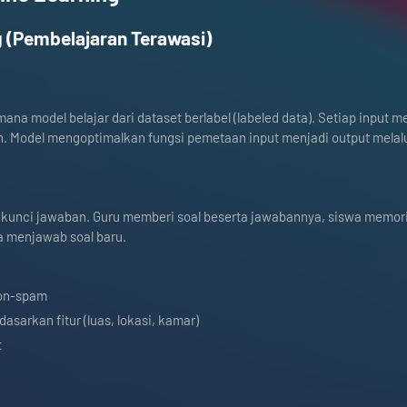
 (Pembelajaran Terawasi)
na model belajar dari dataset berlabel (labeled data). Setiap input me
n. Model mengoptimalkan fungsi pemetaan input menjadi output melalu
n kunci jawaban. Guru memberi soal beserta jawabannya, siswa memori
a menjawab soal baru.
non-spam
asarkan fitur (luas, lokasi, kamar)
t