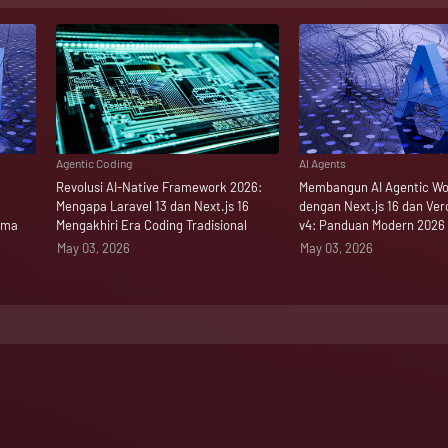
Agentic Coding
AI Agents
Revolusi AI-Native Framework 2026:
Membangun AI Agentic Wo
Mengapa Laravel 13 dan Next.js 16
dengan Next.js 16 dan Ver
gma
Mengakhiri Era Coding Tradisional
v4: Panduan Modern 2026
May 03, 2026
May 03, 2026