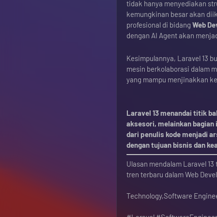
tidak hanya menyediakan stru
kemungkinan besar akan diiku
profesional di bidang
Web De
dengan AI Agent akan menjadi 
Kesimpulannya, Laravel 13 bu
mesin berkolaborasi dalam me
yang mampu menjinakkan keku
Laravel 13 menandai titik b
aksesori, melainkan bagian 
dari penulis kode menjadi a
dengan tujuan bisnis dan k
Ulasan mendalam Laravel 13 
tren terbaru dalam Web Dev
Technology,Software Engine