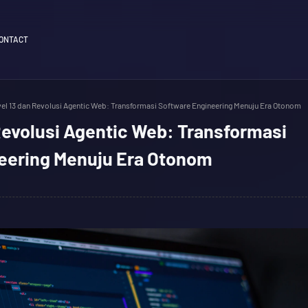
ONTACT
el 13 dan Revolusi Agentic Web: Transformasi Software Engineering Menuju Era Otonom
Revolusi Agentic Web: Transformasi
eering Menuju Era Otonom