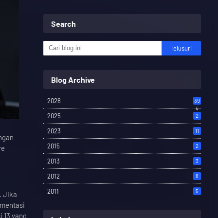
Search
Blog Archive
2026
39
4
2025
2
2023
11
ngan
2015
2
re
2013
3
2012
8
2011
5
. Jika
ementasi
i 13 yang