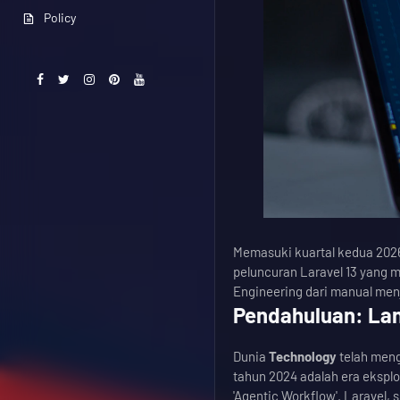
Policy
Memasuki kuartal kedua 202
peluncuran Laravel 13 yang 
Engineering dari manual men
Pendahuluan: Lan
Dunia
Technology
telah meng
tahun 2024 adalah era ekspl
'Agentic Workflow'. Laravel, 