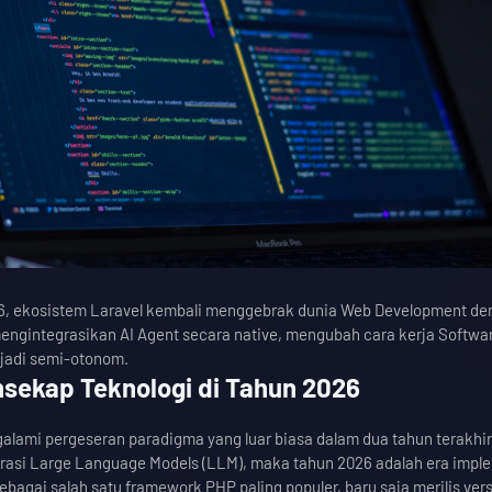
6, ekosistem Laravel kembali menggebrak dunia Web Development de
mengintegrasikan AI Agent secara native, mengubah cara kerja Softwa
jadi semi-otonom.
sekap Teknologi di Tahun 2026
alami pergeseran paradigma yang luar biasa dalam dua tahun terakhir
orasi Large Language Models (LLM), maka tahun 2026 adalah era impl
sebagai salah satu framework PHP paling populer, baru saja merilis vers