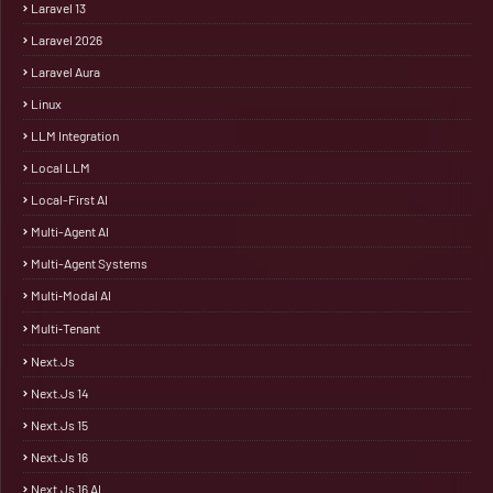
Laravel 13
Laravel 2026
Laravel Aura
Linux
LLM Integration
Local LLM
Local-First AI
Multi-Agent AI
Multi-Agent Systems
Multi‑Modal AI
Multi‑Tenant
Next.js
Next.js 14
Next.js 15
Next.js 16
Next.js 16 AI