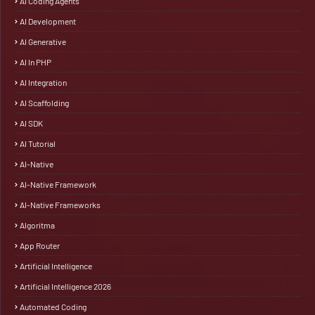
AI Coding Agents
AI Development
AI Generative
AI In PHP
AI Integration
AI Scaffolding
AI SDK
AI Tutorial
AI-Native
AI-Native Framework
AI-Native Frameworks
Algoritma
App Router
Artificial Intelligence
Artificial Intelligence 2026
Automated Coding