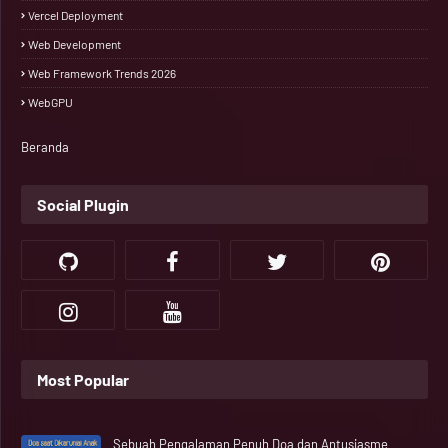
Vercel Deployment
Web Development
Web Framework Trends 2026
WebGPU
Beranda
Social Plugin
Most Popular
Sebuah Pengalaman Penuh Doa dan Antusiasme