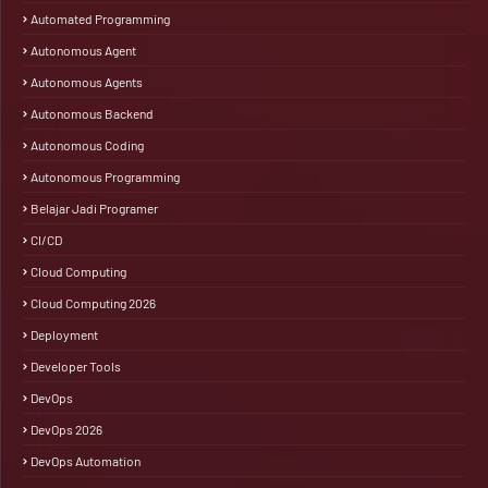
Automated Programming
Autonomous Agent
Autonomous Agents
Autonomous Backend
Autonomous Coding
Autonomous Programming
Belajar Jadi Programer
CI/CD
Cloud Computing
Cloud Computing 2026
Deployment
Developer Tools
DevOps
DevOps 2026
DevOps Automation