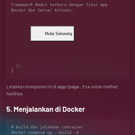
Framework React terbaru dengan fitur App 
Router dan Server Actions.
          Mulai Sekarang

  );

Letakkan komponen ini di
untuk melihat
app/page.tsx
hasilnya.
5. Menjalankan di Docker
# Build dan jalankan container

docker compose up --build -d
