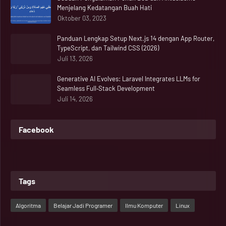
Menjelang Kedatangan Buah Hati
Oktober 03, 2023
Panduan Lengkap Setup Next.js 14 dengan App Router,
TypeScript, dan Tailwind CSS (2026)
Juli 13, 2026
Generative AI Evolves: Laravel Integrates LLMs for
Seamless Full‑Stack Development
Juli 14, 2026
Facebook
Tags
Algoritma
Belajar Jadi Programer
Ilmu Komputer
Linux