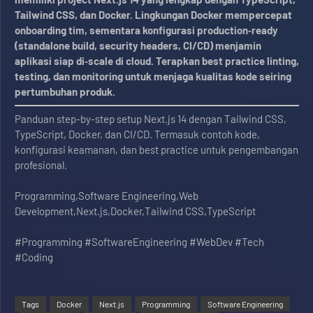
Tailwind CSS, dan Docker. Lingkungan Docker mempercepat
onboarding tim, sementara konfigurasi production‑ready
(standalone build, security headers, CI/CD) menjamin
aplikasi siap di‑scale di cloud. Terapkan best practice linting,
testing, dan monitoring untuk menjaga kualitas kode seiring
pertumbuhan produk.
Panduan step-by-step setup Next.js 14 dengan Tailwind CSS,
TypeScript, Docker, dan CI/CD. Termasuk contoh kode,
konfigurasi keamanan, dan best practice untuk pengembangan
profesional.
Programming,Software Engineering,Web
Development,Next.js,Docker,Tailwind CSS,TypeScript
#Programming #SoftwareEngineering #WebDev #Tech
#Coding
Tags
Docker
Next.js
Programming
Software Engineering