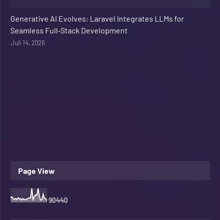
Web Development
Generative AI Evolves: Laravel Integrates LLMs for
Seamless Full‑Stack Development
Juli 14, 2026
Page View
9
0
4
4
0