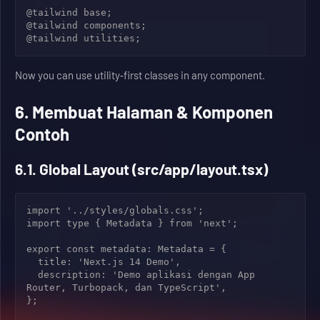
@tailwind base;

@tailwind components;

Now you can use utility‑first classes in any component.
6. Membuat Halaman & Komponen
Contoh
6.1. Global Layout (src/app/layout.tsx)
import '../styles/globals.css';

import type { Metadata } from 'next';

export const metadata: Metadata = {

  title: 'Next.js 14 Demo',

  description: 'Demo aplikasi dengan App 
Router, Turbopack, dan TypeScript',

};
