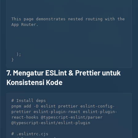
This page demonstrates nested routing with the 
App Router.
  );

7. Mengatur ESLint & Prettier untuk
Konsistensi Kode
# Install deps

pnpm add -D eslint prettier eslint-config-
prettier eslint-plugin-react eslint-plugin-
react-hooks @typescript-eslint/parser 
@typescript-eslint/eslint-plugin

# .eslintrc.cjs
