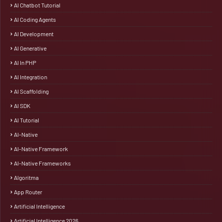
AI Chatbot Tutorial
AI Coding Agents
AI Development
AI Generative
AI In PHP
AI Integration
AI Scaffolding
AI SDK
AI Tutorial
AI-Native
AI-Native Framework
AI-Native Frameworks
Algoritma
App Router
Artificial Intelligence
Artificial Intelligence 2026