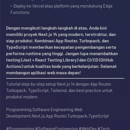
Deploy ke Vercel atau platform yang mendukung Edge
Functions
Dengan mengikuti langkah‑langkah di atas, Anda kini
memiliki proyek Next.js 14 yang modern, terstruktur, dan
siap produksi. Kombinasi App Router, Turbopack, dan
TypeScript memberikan kecepatan pengembangan serta
performa runtime yang tinggi. Jangan lupa menambahkan
testing (Jest + React Testing Library) dan CI/CD (GitHub
Actions) untuk kualitas kode yang berkelanjutan. Selamat
membangun aplikasi web masa depan!
Tutorial step‑by‑step setup Next.js 14 dengan App Router,
Turbopack, TypeScript, Tailwind, dan best practice untuk
produksi modern.
Programming,Software Engineering,Web
Development,Next.js,App Router,Turbopack,TypeScript
#Programming #SoftwareEngineering #WebDev #Tech