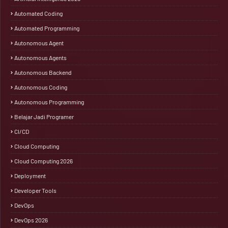
Automated Coding
Automated Programming
Autonomous Agent
Autonomous Agents
Autonomous Backend
Autonomous Coding
Autonomous Programming
Belajar Jadi Programer
CI/CD
Cloud Computing
Cloud Computing 2026
Deployment
Developer Tools
DevOps
DevOps 2026