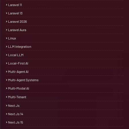
Laravel 11
Laravel 13
Laravel 2026
Laravel Aura
Linux
LLM Integration
Local LLM
Local-First AI
Multi-Agent AI
Multi-Agent Systems
Multi‑Modal AI
Multi‑Tenant
Next.js
Next.js 14
Next.js 15