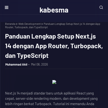
kabesma
Beranda
Web Development
Panduan Lengkap Setup Next.js 14 dengan App
Router, Turbopack, dan TypeScript
Panduan Lengkap Setup Next.js
14 dengan App Router, Turbopack,
dan TypeScript
Muhammad Akil
Mei 06, 2026
Next.js 14 menjadi standar baru untuk aplikasi React yang
cepat, server‑side rendering modern, dan development yang
lebih ringan berkat Turbopack. Tutorial ini memandu Anda