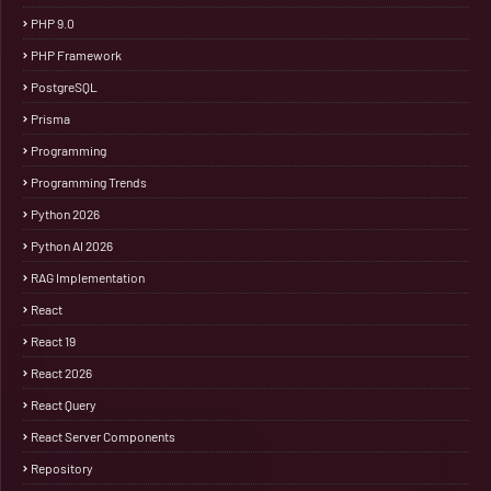
PHP 9.0
PHP Framework
PostgreSQL
Prisma
Programming
Programming Trends
Python 2026
Python AI 2026
RAG Implementation
React
React 19
React 2026
React Query
React Server Components
Repository