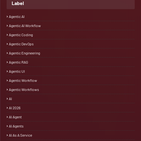
Label
Agentic AI
Agentic AI Workflow
Agentic Coding
Agentic DevOps
Agentic Engineering
Agentic RAG
Agentic UI
Agentic Workflow
Agentic Workflows
AI
AI 2026
AI Agent
AI Agents
AI As A Service