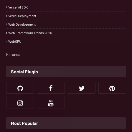
Vercel AI SDK
Vercel Deployment
Web Development
Web Framework Trends 2026
WebGPU
Beranda
Social Plugin
Most Popular