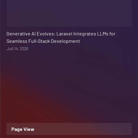
Web Development
Generative AI Evolves: Laravel Integrates LLMs for
Seamless Full‑Stack Development
Juli 14, 2026
Page View