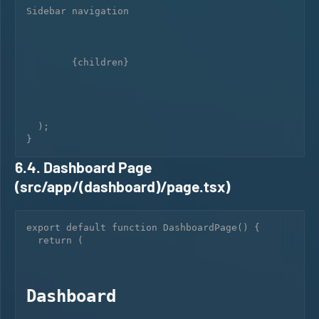
Sidebar navigation
        {children}

  );

6.4. Dashboard Page
(src/app/(dashboard)/page.tsx)
export default function DashboardPage() {

  return (

Dashboard