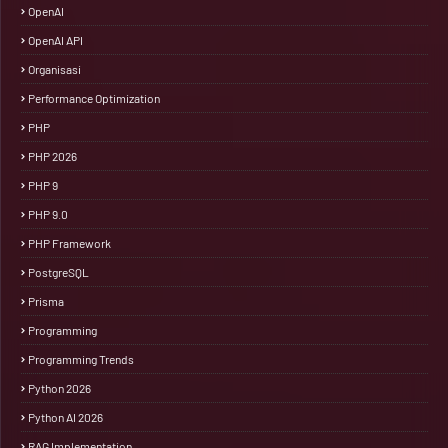
OpenAI
OpenAI API
Organisasi
Performance Optimization
PHP
PHP 2026
PHP 9
PHP 9.0
PHP Framework
PostgreSQL
Prisma
Programming
Programming Trends
Python 2026
Python AI 2026
RAG Implementation