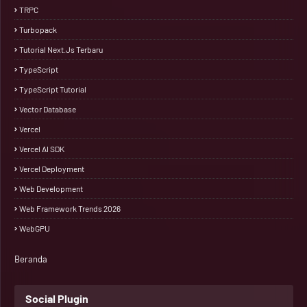
TRPC
Turbopack
Tutorial Next.js Terbaru
TypeScript
TypeScript Tutorial
Vector Database
Vercel
Vercel AI SDK
Vercel Deployment
Web Development
Web Framework Trends 2026
WebGPU
Beranda
Social Plugin