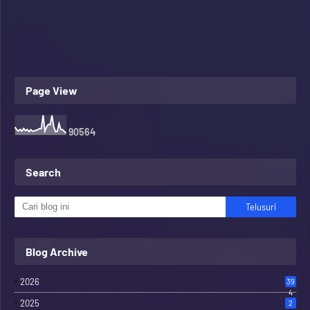
Page View
9
0
5
6
4
Search
Blog Archive
2026
39
4
2025
2