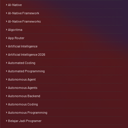
AI-Native
AI-Native Framework
AI-Native Frameworks
Algoritma
App Router
Artificial Intelligence
Artificial Intelligence 2026
Automated Coding
Automated Programming
Autonomous Agent
Autonomous Agents
Autonomous Backend
Autonomous Coding
Autonomous Programming
Belajar Jadi Programer