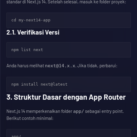
standar di Next.js 14. Setelah selesai, masuk ke folder proyek:
cd my-next14-app
2.1. Verifikasi Versi
npm list next
Anda harus melihat
. Jika tidak, perbarui:
next@14.x.x
npm install next@latest
3. Struktur Dasar dengan App Router
Next.js 14 memperkenalkan folder
sebagai entry point.
app/
Berikut contoh minimal:
app/
