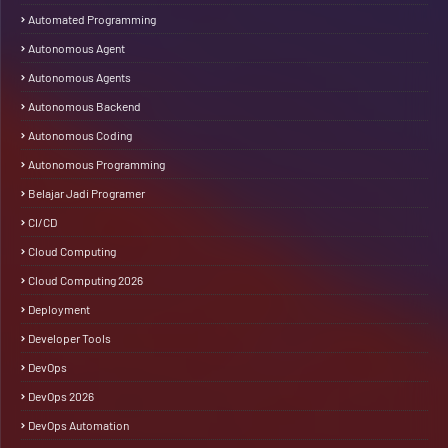
Automated Programming
Autonomous Agent
Autonomous Agents
Autonomous Backend
Autonomous Coding
Autonomous Programming
Belajar Jadi Programer
CI/CD
Cloud Computing
Cloud Computing 2026
Deployment
Developer Tools
DevOps
DevOps 2026
DevOps Automation