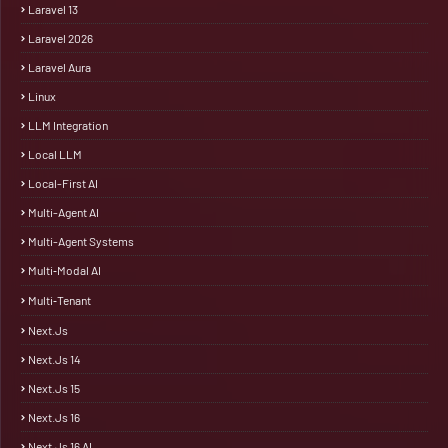
Laravel 13
Laravel 2026
Laravel Aura
Linux
LLM Integration
Local LLM
Local-First AI
Multi-Agent AI
Multi-Agent Systems
Multi‑Modal AI
Multi‑Tenant
Next.js
Next.js 14
Next.js 15
Next.js 16
Next.js 16 AI