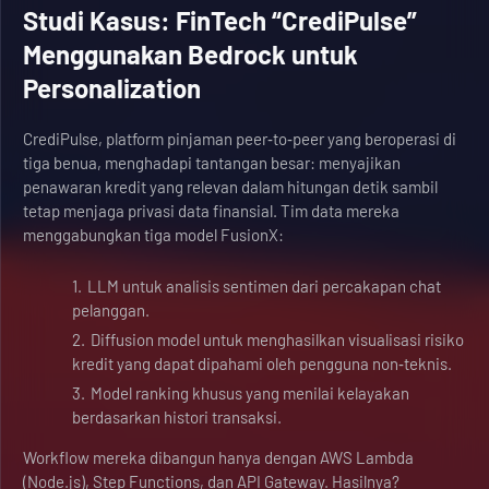
Studi Kasus: FinTech “CrediPulse”
Menggunakan Bedrock untuk
Personalization
CrediPulse, platform pinjaman peer‑to‑peer yang beroperasi di
tiga benua, menghadapi tantangan besar: menyajikan
penawaran kredit yang relevan dalam hitungan detik sambil
tetap menjaga privasi data finansial. Tim data mereka
menggabungkan tiga model FusionX:
LLM untuk analisis sentimen dari percakapan chat
pelanggan.
Diffusion model untuk menghasilkan visualisasi risiko
kredit yang dapat dipahami oleh pengguna non‑teknis.
Model ranking khusus yang menilai kelayakan
berdasarkan histori transaksi.
Workflow mereka dibangun hanya dengan AWS Lambda
(Node.js), Step Functions, dan API Gateway. Hasilnya?