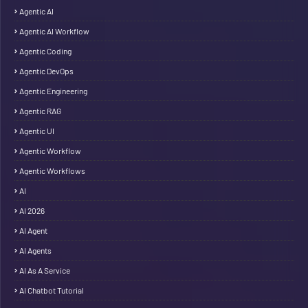
Agentic AI
Agentic AI Workflow
Agentic Coding
Agentic DevOps
Agentic Engineering
Agentic RAG
Agentic UI
Agentic Workflow
Agentic Workflows
AI
AI 2026
AI Agent
AI Agents
AI As A Service
AI Chatbot Tutorial