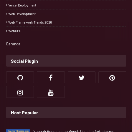
Vercel Deployment
Web Development
Web Framework Trends 2026
WebGPU
Beranda
Social Plugin
Most Popular
Sebuah Pengalaman Penuh Doa dan Antusiasme