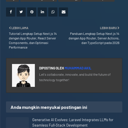
LEBIH LAMA
LEBIH BARU
Tutorial Lengkap Setup Next.js 14
Panduan Lengkap Setup Next.js 14
dengan App Router, React Server
dengan App Router, Server Actions,
Components, dan Optimasi
dan TypeScript pada 2026
Performance
DIPOSTING OLEH
MUHAMMAD AKIL
Let's collaborate, innovate, and build the future of
technology together!
Anda mungkin menyukai postingan ini
Generative AI Evolves: Laravel Integrates LLMs for
Seamless Full‑Stack Development