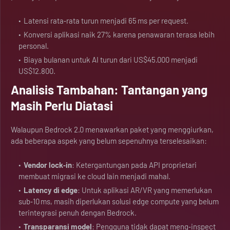
Latensi rata‑rata turun menjadi 65 ms per request.
Konversi aplikasi naik 27% karena penawaran terasa lebih
personal.
Biaya bulanan untuk AI turun dari US$45.000 menjadi
US$12.800.
Analisis Tambahan: Tantangan yang
Masih Perlu Diatasi
Walaupun Bedrock 2.0 menawarkan paket yang menggiurkan,
ada beberapa aspek yang belum sepenuhnya terselesaikan:
Vendor lock‑in
: Ketergantungan pada API proprietari
membuat migrasi ke cloud lain menjadi mahal.
Latency di edge
: Untuk aplikasi AR/VR yang memerlukan
sub‑10 ms, masih diperlukan solusi edge compute yang belum
terintegrasi penuh dengan Bedrock.
Transparansi model
: Pengguna tidak dapat meng‑inspect