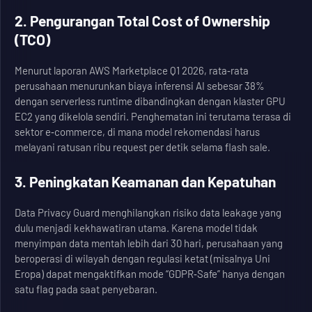
2. Pengurangan Total Cost of Ownership
(TCO)
Menurut laporan AWS Marketplace Q1 2026, rata‑rata
perusahaan menurunkan biaya inferensi AI sebesar 38%
dengan serverless runtime dibandingkan dengan klaster GPU
EC2 yang dikelola sendiri. Penghematan ini terutama terasa di
sektor e‑commerce, di mana model rekomendasi harus
melayani ratusan ribu request per detik selama flash sale.
3. Peningkatan Keamanan dan Kepatuhan
Data Privacy Guard menghilangkan risiko data leakage yang
dulu menjadi kekhawatiran utama. Karena model tidak
menyimpan data mentah lebih dari 30 hari, perusahaan yang
beroperasi di wilayah dengan regulasi ketat (misalnya Uni
Eropa) dapat mengaktifkan mode “GDPR‑Safe” hanya dengan
satu flag pada saat penyebaran.