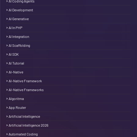
AI Coding Agents
AI Development
AI Generative
AI In PHP
AI Integration
AI Scaffolding
AI SDK
AI Tutorial
AI-Native
AI-Native Framework
AI-Native Frameworks
Algoritma
App Router
Artificial Intelligence
Artificial Intelligence 2026
Automated Coding