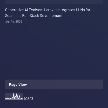
Web Development
Generative AI Evolves: Laravel Integrates LLMs for
Seamless Full‑Stack Development
Juli 14, 2026
Page View
9
0
8
4
3