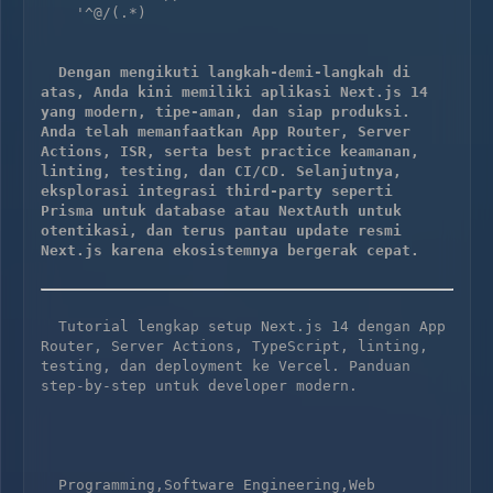
    '^@/(.*)

Dengan mengikuti langkah‑demi‑langkah di 
atas, Anda kini memiliki aplikasi Next.js 14 
yang modern, tipe‑aman, dan siap produksi. 
Anda telah memanfaatkan App Router, Server 
Actions, ISR, serta best practice keamanan, 
linting, testing, dan CI/CD. Selanjutnya, 
eksplorasi integrasi third‑party seperti 
Prisma untuk database atau NextAuth untuk 
otentikasi, dan terus pantau update resmi 
Next.js karena ekosistemnya bergerak cepat.
  Tutorial lengkap setup Next.js 14 dengan App 
Router, Server Actions, TypeScript, linting, 
testing, dan deployment ke Vercel. Panduan 
step-by-step untuk developer modern.

  Programming,Software Engineering,Web 