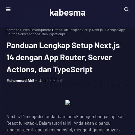
kabesma
Beranda
Web Development
Panduan Lengkap Setup Next.js 14 dengan App
Router, Server Actions, dan TypeScript
Panduan Lengkap Setup Next.js
14 dengan App Router, Server
Actions, dan TypeScript
Muhammad Akil
Juni 02, 2026
Next.js 14 menjadi standar baru untuk pengembangan aplikasi
React full‑stack. Dalam tutorial ini, Anda akan dipandu
langkah‑demi‑langkah menginstal, mengonfigurasi proyek,