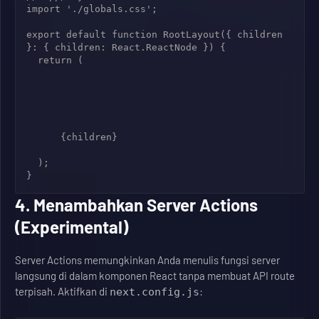
import './globals.css';

export default function RootLayout({ children 
}: { children: React.ReactNode }) {

  return (

      {children}

  );

4. Menambahkan Server Actions
(Experimental)
Server Actions memungkinkan Anda menulis fungsi server
langsung di dalam komponen React tanpa membuat API route
terpisah. Aktifkan di
:
next.config.js