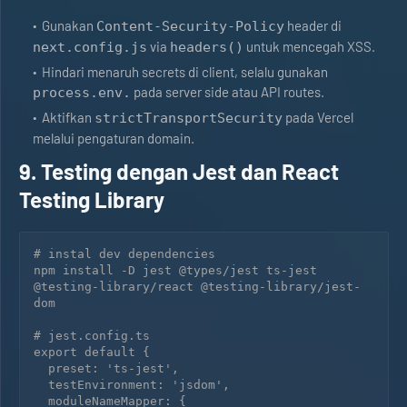
Gunakan
header di
Content‑Security‑Policy
via
untuk mencegah XSS.
next.config.js
headers()
Hindari menaruh secrets di client, selalu gunakan
pada server side atau API routes.
process.env.
Aktifkan
pada Vercel
strictTransportSecurity
melalui pengaturan domain.
9. Testing dengan Jest dan React
Testing Library
# instal dev dependencies

npm install -D jest @types/jest ts-jest 
@testing-library/react @testing-library/jest-
dom

# jest.config.ts

export default {

  preset: 'ts-jest',

  testEnvironment: 'jsdom',

  moduleNameMapper: {
