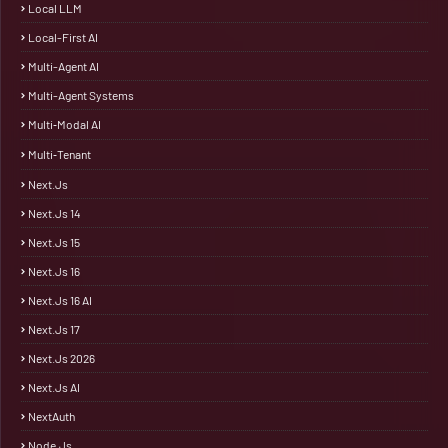
Local LLM
Local-First AI
Multi-Agent AI
Multi-Agent Systems
Multi‑Modal AI
Multi‑Tenant
Next.js
Next.js 14
Next.js 15
Next.js 16
Next.js 16 AI
Next.js 17
Next.js 2026
Next.js AI
NextAuth
Node.js