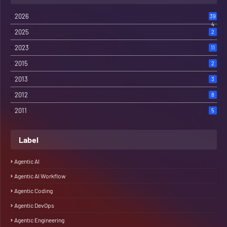
2026
39
4
2025
2
2023
11
2015
2
2013
3
2012
8
2011
5
Label
Agentic AI
Agentic AI Workflow
Agentic Coding
Agentic DevOps
Agentic Engineering