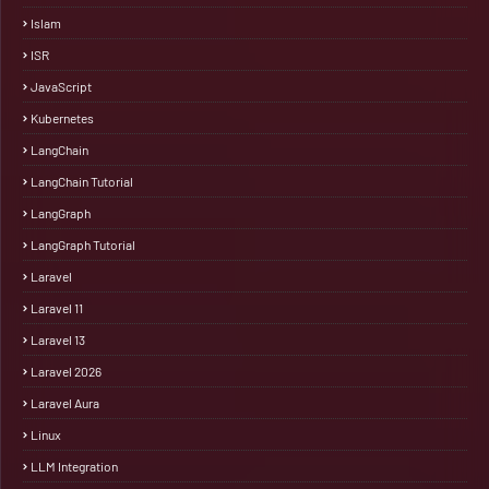
Islam
ISR
JavaScript
Kubernetes
LangChain
LangChain Tutorial
LangGraph
LangGraph Tutorial
Laravel
Laravel 11
Laravel 13
Laravel 2026
Laravel Aura
Linux
LLM Integration