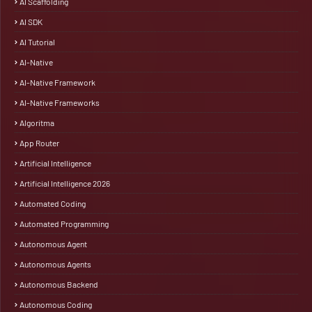
AI Scaffolding
AI SDK
AI Tutorial
AI-Native
AI-Native Framework
AI-Native Frameworks
Algoritma
App Router
Artificial Intelligence
Artificial Intelligence 2026
Automated Coding
Automated Programming
Autonomous Agent
Autonomous Agents
Autonomous Backend
Autonomous Coding