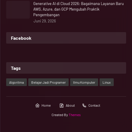
Generative AI di Cloud 2026: Bagaimana Layanan Baru
AWS, Azure, dan GCP Mengubah Praktik
Pengembangan
Juni 29, 2026
Facebook
Tags
Algoritma
Belajar Jadi Programer
Ilmu Komputer
Linux
Home
About
Contact
Created By
Themes