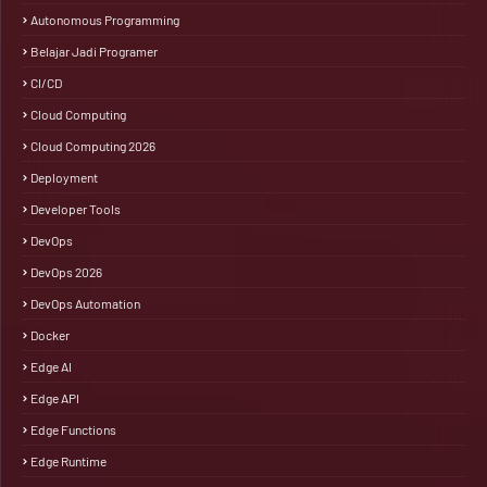
Autonomous Programming
Belajar Jadi Programer
CI/CD
Cloud Computing
Cloud Computing 2026
Deployment
Developer Tools
DevOps
DevOps 2026
DevOps Automation
Docker
Edge AI
Edge API
Edge Functions
Edge Runtime