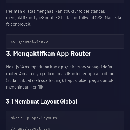
Perintah di atas menghasilkan struktur folder standar,
mengaktifkan TypeScript, ESLint, dan Tailwind CSS. Masuk ke
folder proyek:
cd my-next14-app
3. Mengaktifkan App Router
Next.js 14 memperkenalkan
directory sebagai default
app/
router. Anda hanya perlu memastikan folder
ada di root
app
(sudah dibuat oleh scaffolding). Hapus folder
untuk
pages
menghindari konflik.
3.1 Membuat Layout Global
mkdir -p app/layouts

// app/layout.tsx
