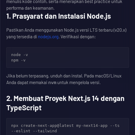
menulis kode contoh, serta menerapkan best practice untuk
performa dan keamanan.
1. Prasyarat dan Instalasi Node.js
Pastikan Anda menggunakan Node.js versi LTS terbaru (v20.x)
yang tersedia di
nodejs.org
. Verifikasi dengan:
node -v

npm -v
Jika belum terpasang, unduh dan instal. Pada macOS/Linux
Anda dapat memakai
untuk mengelola versi.
nvm
2. Membuat Proyek Next.js 14 dengan
TypeScript
npx create-next-app@latest my-next14-app --ts 
--eslint --tailwind