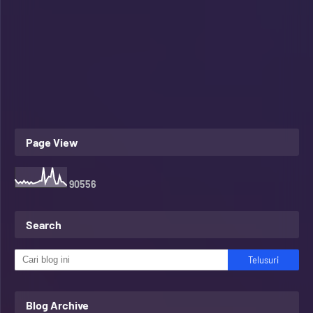
Page View
9
0
5
5
6
Search
Blog Archive