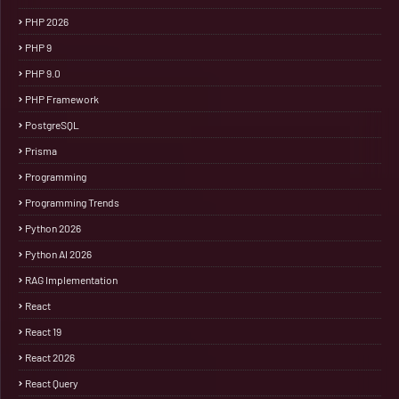
PHP 2026
PHP 9
PHP 9.0
PHP Framework
PostgreSQL
Prisma
Programming
Programming Trends
Python 2026
Python AI 2026
RAG Implementation
React
React 19
React 2026
React Query