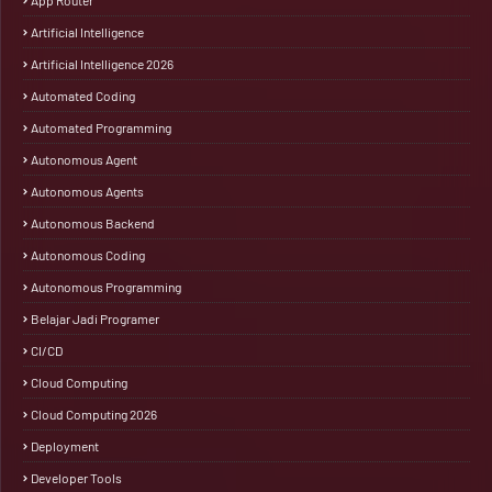
App Router
Artificial Intelligence
Artificial Intelligence 2026
Automated Coding
Automated Programming
Autonomous Agent
Autonomous Agents
Autonomous Backend
Autonomous Coding
Autonomous Programming
Belajar Jadi Programer
CI/CD
Cloud Computing
Cloud Computing 2026
Deployment
Developer Tools