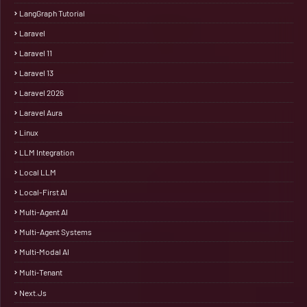
LangGraph Tutorial
Laravel
Laravel 11
Laravel 13
Laravel 2026
Laravel Aura
Linux
LLM Integration
Local LLM
Local-First AI
Multi-Agent AI
Multi-Agent Systems
Multi‑Modal AI
Multi‑Tenant
Next.js