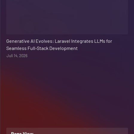
Web Development
Generative AI Evolves: Laravel Integrates LLMs for
Seamless Full‑Stack Development
Juli 14, 2026
Page View