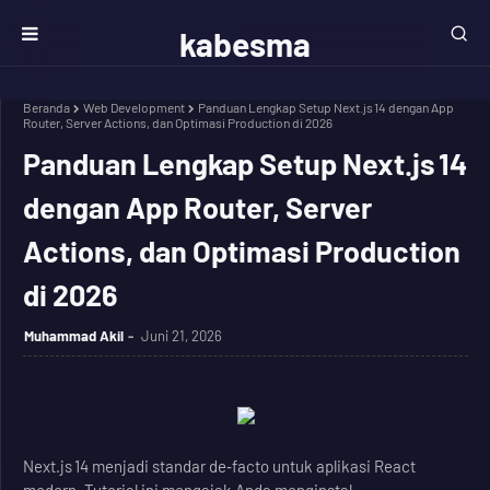
kabesma
Beranda
Web Development
Panduan Lengkap Setup Next.js 14 dengan App
Router, Server Actions, dan Optimasi Production di 2026
Panduan Lengkap Setup Next.js 14
dengan App Router, Server
Actions, dan Optimasi Production
di 2026
Muhammad Akil
Juni 21, 2026
Next.js 14 menjadi standar de‑facto untuk aplikasi React