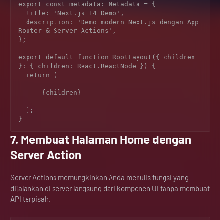
export const metadata: Metadata = {

  title: 'Next.js 14 Demo',

  description: 'Demo modern Next.js dengan App 
Router & Server Actions',

};

export default function RootLayout({ children 
}: { children: React.ReactNode }) {

  return (

      {children}

  );

7. Membuat Halaman Home dengan
Server Action
Server Actions memungkinkan Anda menulis fungsi yang
dijalankan di server langsung dari komponen UI tanpa membuat
API terpisah.