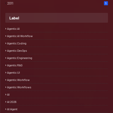
2011
5
Label
Agentic AI
Agentic AI Workflow
Agentic Coding
Agentic DevOps
Agentic Engineering
Agentic RAG
Agentic UI
Agentic Workflow
Agentic Workflows
AI
AI 2026
AI Agent