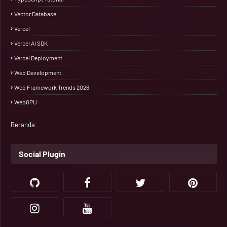
Vector Database
Vercel
Vercel AI SDK
Vercel Deployment
Web Development
Web Framework Trends 2026
WebGPU
Beranda
Social Plugin