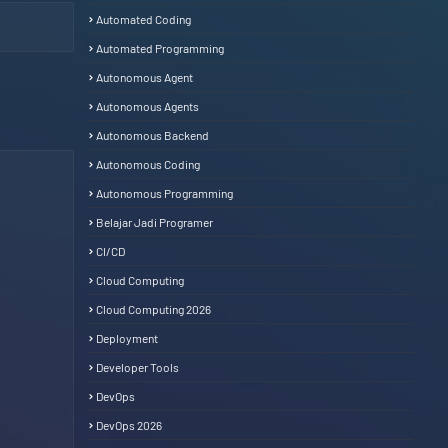
Automated Coding
Automated Programming
Autonomous Agent
Autonomous Agents
Autonomous Backend
Autonomous Coding
Autonomous Programming
Belajar Jadi Programer
CI/CD
Cloud Computing
Cloud Computing 2026
Deployment
Developer Tools
DevOps
DevOps 2026