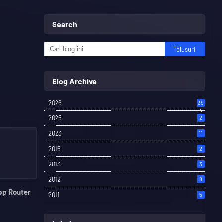
Search
Blog Archive
2026
39
4
2025
2
2023
11
2015
2
2013
3
2012
8
pp Router
2011
5