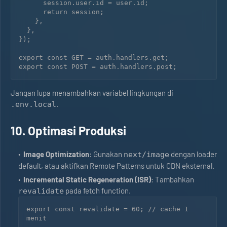
      session.user.id = user.id;

      return session;

    },

  },

});

export const GET = auth.handlers.get;

Jangan lupa menambahkan variabel lingkungan di
.
.env.local
10. Optimasi Produksi
Image Optimization
: Gunakan
dengan loader
next/image
default, atau aktifkan Remote Patterns untuk CDN eksternal.
Incremental Static Regeneration (ISR)
: Tambahkan
pada fetch function.
revalidate
export const revalidate = 60; // cache 1 
menit