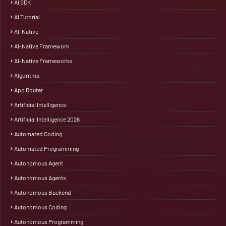
AI SDK
AI Tutorial
AI-Native
AI-Native Framework
AI-Native Frameworks
Algoritma
App Router
Artificial Intelligence
Artificial Intelligence 2026
Automated Coding
Automated Programming
Autonomous Agent
Autonomous Agents
Autonomous Backend
Autonomous Coding
Autonomous Programming