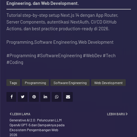
Engineering, dan Web Development.
Tutorial step-by-step setup Next.js 14 dengan App Router,
Server Components, autentikasi NextAuth, CI/CD GitHub
Actions, dan best practice production-ready di 2026.
Programming,Software Engineering,Web Development
#Programming #SoftwareEngineering #WebDev #Tech
#Coding
Tags
Programming
Software Engineering
Web Development
LEBIH LAMA
LEBIH BARU
Generative AI 2.0: Peluncuran LLM
OpenAI GPT‑5 dan Dampaknya pada
Ekosistem Pengembangan Web
2026