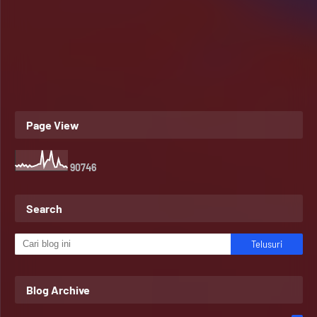
Page View
9
0
7
4
6
Search
Blog Archive