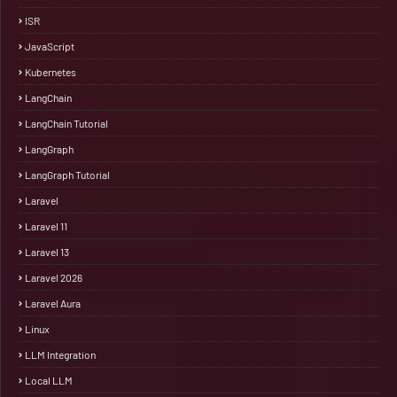
ISR
JavaScript
Kubernetes
LangChain
LangChain Tutorial
LangGraph
LangGraph Tutorial
Laravel
Laravel 11
Laravel 13
Laravel 2026
Laravel Aura
Linux
LLM Integration
Local LLM