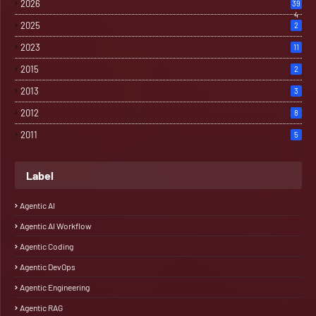
2026
39
4
2025
2
2023
11
2015
2
2013
3
2012
8
2011
5
Label
Agentic AI
Agentic AI Workflow
Agentic Coding
Agentic DevOps
Agentic Engineering
Agentic RAG