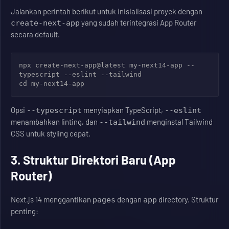
Jalankan perintah berikut untuk inisialisasi proyek dengan
yang sudah terintegrasi App Router
create-next-app
secara default.
npx create-next-app@latest my-next14-app --
typescript --eslint --tailwind

Opsi
menyiapkan TypeScript,
--typescript
--eslint
menambahkan linting, dan
menginstal Tailwind
--tailwind
CSS untuk styling cepat.
3. Struktur Direktori Baru (App
Router)
Next.js 14 menggantikan
dengan
directory. Struktur
pages
app
penting: