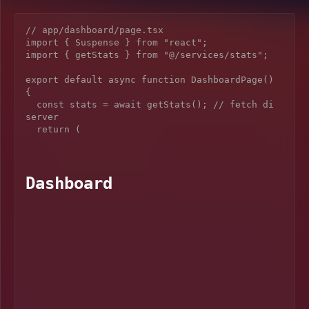
// app/dashboard/page.tsx

import { Suspense } from "react";

import { getStats } from "@/services/stats";

export default async function DashboardPage() 
{

  const stats = await getStats(); // fetch di 
server

  return (

Dashboard