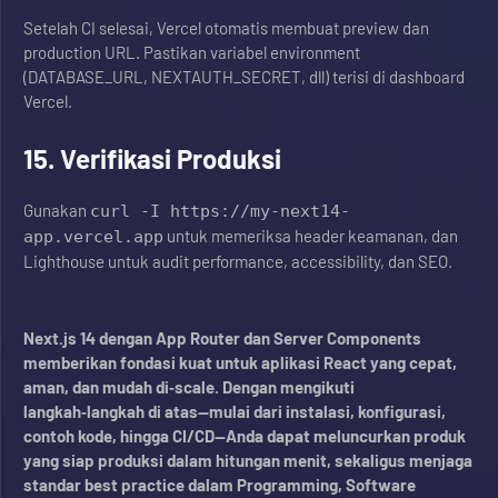
Setelah CI selesai, Vercel otomatis membuat preview dan
production URL. Pastikan variabel environment
(DATABASE_URL, NEXTAUTH_SECRET, dll) terisi di dashboard
Vercel.
15. Verifikasi Produksi
Gunakan
curl -I https://my-next14-
untuk memeriksa header keamanan, dan
app.vercel.app
Lighthouse untuk audit performance, accessibility, dan SEO.
Next.js 14 dengan App Router dan Server Components
memberikan fondasi kuat untuk aplikasi React yang cepat,
aman, dan mudah di‑scale. Dengan mengikuti
langkah‑langkah di atas—mulai dari instalasi, konfigurasi,
contoh kode, hingga CI/CD—Anda dapat meluncurkan produk
yang siap produksi dalam hitungan menit, sekaligus menjaga
standar best practice dalam Programming, Software