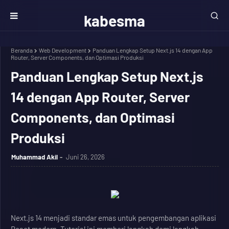
kabesma
Beranda
Web Development
Panduan Lengkap Setup Next.js 14 dengan App
Router, Server Components, dan Optimasi Produksi
Panduan Lengkap Setup Next.js
14 dengan App Router, Server
Components, dan Optimasi
Produksi
Muhammad Akil
Juni 26, 2026
Next.js 14 menjadi standar emas untuk pengembangan aplikasi