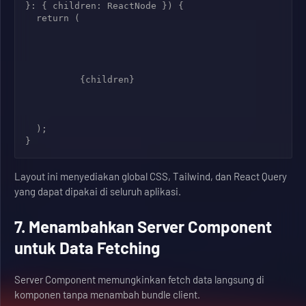
}: { children: ReactNode }) {

  return (

          {children}

  );

Layout ini menyediakan global CSS, Tailwind, dan React Query
yang dapat dipakai di seluruh aplikasi.
7. Menambahkan Server Component
untuk Data Fetching
Server Component memungkinkan fetch data langsung di
komponen tanpa menambah bundle client.