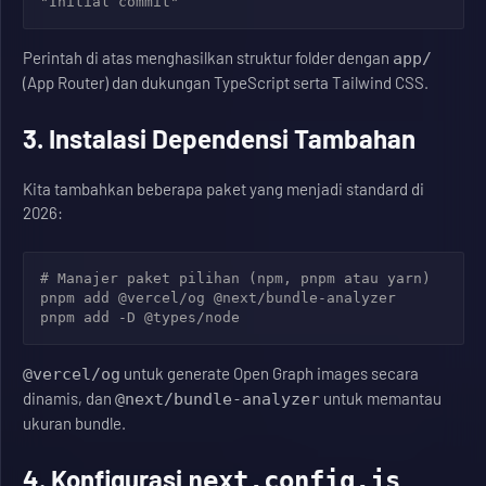
Perintah di atas menghasilkan struktur folder dengan
app/
(App Router) dan dukungan TypeScript serta Tailwind CSS.
3. Instalasi Dependensi Tambahan
Kita tambahkan beberapa paket yang menjadi standard di
2026:
# Manajer paket pilihan (npm, pnpm atau yarn)

pnpm add @vercel/og @next/bundle-analyzer

untuk generate Open Graph images secara
@vercel/og
dinamis, dan
untuk memantau
@next/bundle-analyzer
ukuran bundle.
4. Konfigurasi
next.config.js