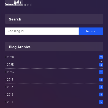
9
0
6
1
9
Search
Blog Archive
2026
39
4
2025
2
2023
11
2015
2
2013
3
2012
8
2011
5