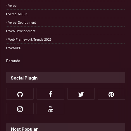
Vercel
Vercel AI SDK
Vercel Deployment
Web Development
Web Framework Trends 2026
WebGPU
Beranda
Social Plugin
Most Popular