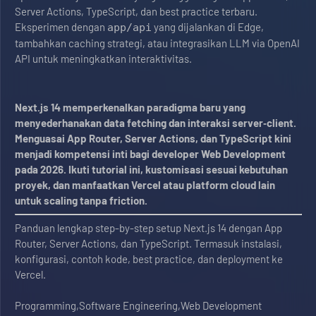
Server Actions, TypeScript, dan best practice terbaru.
Eksperimen dengan
yang dijalankan di Edge,
app/api
tambahkan caching strategi, atau integrasikan LLM via OpenAI
API untuk meningkatkan interaktivitas.
Next.js 14 memperkenalkan paradigma baru yang
menyederhanakan data fetching dan interaksi server‑client.
Menguasai App Router, Server Actions, dan TypeScript kini
menjadi kompetensi inti bagi developer Web Development
pada 2026. Ikuti tutorial ini, kustomisasi sesuai kebutuhan
proyek, dan manfaatkan Vercel atau platform cloud lain
untuk scaling tanpa friction.
Panduan lengkap step-by-step setup Next.js 14 dengan App
Router, Server Actions, dan TypeScript. Termasuk instalasi,
konfigurasi, contoh kode, best practice, dan deployment ke
Vercel.
Programming,Software Engineering,Web Development