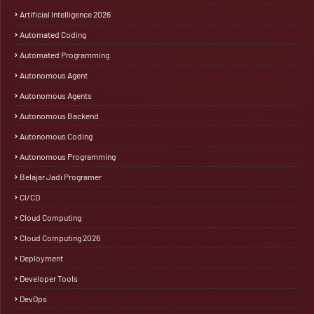
Artificial Intelligence 2026
Automated Coding
Automated Programming
Autonomous Agent
Autonomous Agents
Autonomous Backend
Autonomous Coding
Autonomous Programming
Belajar Jadi Programer
CI/CD
Cloud Computing
Cloud Computing 2026
Deployment
Developer Tools
DevOps