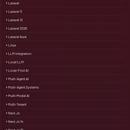
Laravel
Laravel 11
Laravel 13
Laravel 2026
Laravel Aura
Linux
LLM Integration
Local LLM
Local-First AI
Multi-Agent AI
Multi-Agent Systems
Multi‑Modal AI
Multi‑Tenant
Next.js
Next.js 14
Next.js 15