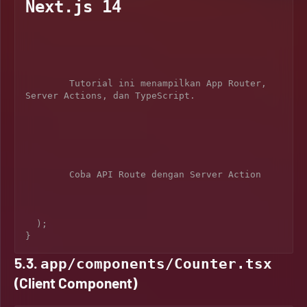
Next.js 14
        Tutorial ini menampilkan App Router, 
Server Actions, dan TypeScript.

        Coba API Route dengan Server Action

  );

5.3.
app/components/Counter.tsx
(Client Component)