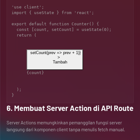
'use client';

import { useState } from 'react';

export default function Counter() {

  const [count, setCount] = useState(0);

  return (

 setCount(prev => prev + 1)}

      >

        Tambah

{count}
  );

6. Membuat Server Action di API Route
Server Actions memungkinkan pemanggilan fungsi server
langsung dari komponen client tanpa menulis fetch manual.