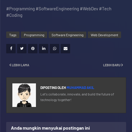
#Programming #SoftwareEngineering #WebDev #Tech
#Coding
Tags
Programming
Software Engineering
Web Development
LEBIH LAMA
LEBIH BARU
DIPOSTING OLEH
MUHAMMAD AKIL
Let's collaborate, innovate, and build the future of
technology together!
Anda mungkin menyukai postingan ini