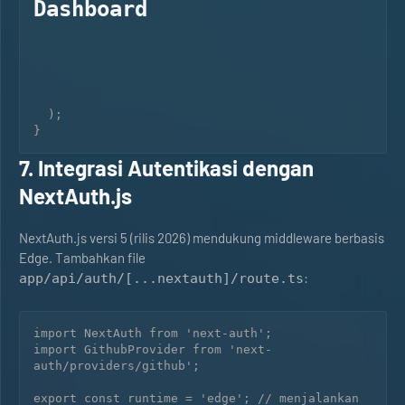
Dashboard
  );

7. Integrasi Autentikasi dengan
NextAuth.js
NextAuth.js versi 5 (rilis 2026) mendukung middleware berbasis
Edge. Tambahkan file
:
app/api/auth/[...nextauth]/route.ts
import NextAuth from 'next-auth';

import GithubProvider from 'next-
auth/providers/github';

export const runtime = 'edge'; // menjalankan 