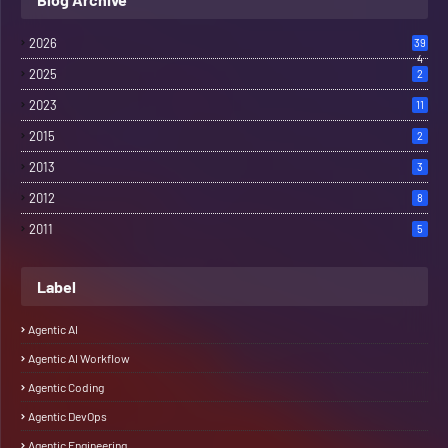
2026
39
4
2025
2
2023
11
2015
2
2013
3
2012
8
2011
5
Label
Agentic AI
Agentic AI Workflow
Agentic Coding
Agentic DevOps
Agentic Engineering