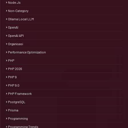
Node.js
Non-Category
Ollama Local LLM
OpenAI
OpenAI API
Organisasi
Performance Optimization
PHP
PHP 2026
PHP 9
PHP 9.0
PHP Framework
PostgreSQL
Prisma
Programming
Programming Trends