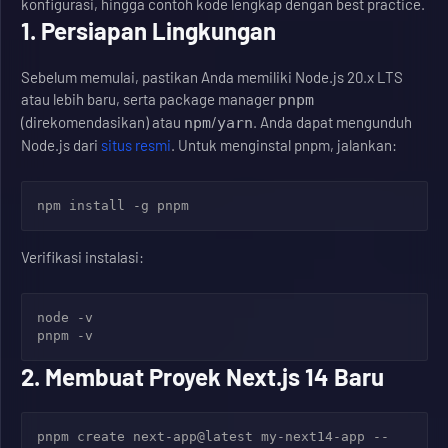
konfigurasi, hingga contoh kode lengkap dengan best practice.
1. Persiapan Lingkungan
Sebelum memulai, pastikan Anda memiliki Node.js 20.x LTS
atau lebih baru, serta package manager
pnpm
(direkomendasikan) atau
/
. Anda dapat mengunduh
npm
yarn
Node.js dari
situs resmi
. Untuk menginstal pnpm, jalankan:
npm install -g pnpm
Verifikasi instalasi:
node -v

pnpm -v
2. Membuat Proyek Next.js 14 Baru
pnpm create next-app@latest my-next14-app --