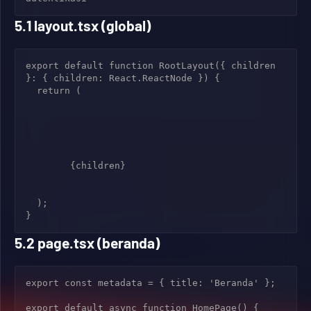
5.1 layout.tsx (global)
export default function RootLayout({ children 
}: { children: React.ReactNode }) {

  return (

        {children}

  );

}
5.2 page.tsx (beranda)
export const metadata = { title: 'Beranda' };

export default async function HomePage() {
