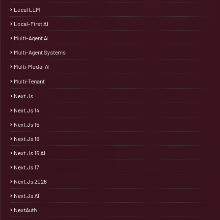
Local LLM
Local-First AI
Multi-Agent AI
Multi-Agent Systems
Multi‑Modal AI
Multi‑Tenant
Next.js
Next.js 14
Next.js 15
Next.js 16
Next.js 16 AI
Next.js 17
Next.js 2026
Next.js AI
NextAuth