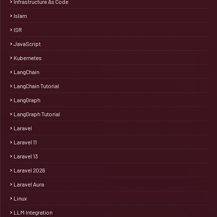
Infrastructure As Code
Islam
ISR
JavaScript
Kubernetes
LangChain
LangChain Tutorial
LangGraph
LangGraph Tutorial
Laravel
Laravel 11
Laravel 13
Laravel 2026
Laravel Aura
Linux
LLM Integration