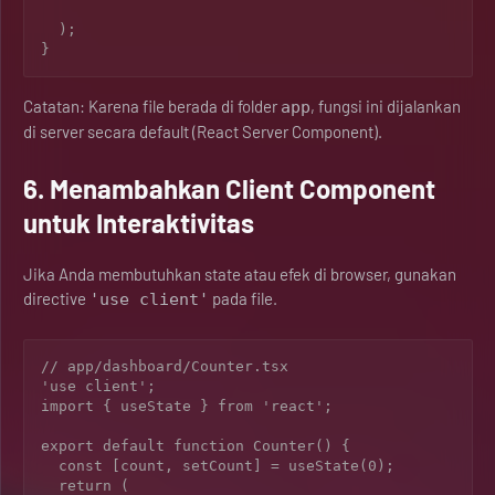
  );

}
Catatan: Karena file berada di folder
, fungsi ini dijalankan
app
di server secara default (React Server Component).
6. Menambahkan Client Component
untuk Interaktivitas
Jika Anda membutuhkan state atau efek di browser, gunakan
directive
pada file.
'use client'
// app/dashboard/Counter.tsx

'use client';

import { useState } from 'react';

export default function Counter() {

  const [count, setCount] = useState(0);

  return (
