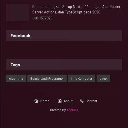
Panduan Lengkap Setup Next.js 14 dengan App Router,
Server Actions, dan TypeScript pada 2026
Juli 13, 2026
Facebook
Tags
Algoritma
Belajar Jadi Programer
Ilmu Komputer
Linux
Home
About
Contact
Created By
Themes