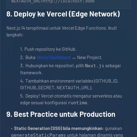
8. Deploy ke Vercel (Edge Network)
Next.js 14 teroptimasi untuk Vercel Edge Functions. Ikuti
langkah:
Push repository ke GitHub.
Buka
Vercel Dashboard
→ New Project.
Hubungkan ke repositori, pilih
sebagai
Next.js
framework.
Tambahkan environment variables (GITHUB_ID,
GITHUB_SECRET, NEXTAUTH_URL).
Deploy! Vercel otomatis mengatur serverless atau
edge sesuai konfigurasi
.
runtime
9. Best Practice untuk Production
Static Generation (SSG) bila memungkinkan
: gunakan
untuk halaman dinamis yang
generateStaticParams