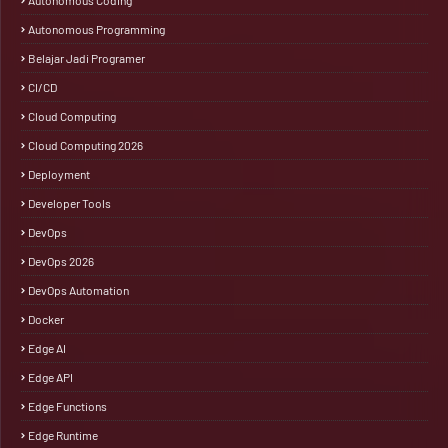
Autonomous Coding
Autonomous Programming
Belajar Jadi Programer
CI/CD
Cloud Computing
Cloud Computing 2026
Deployment
Developer Tools
DevOps
DevOps 2026
DevOps Automation
Docker
Edge AI
Edge API
Edge Functions
Edge Runtime