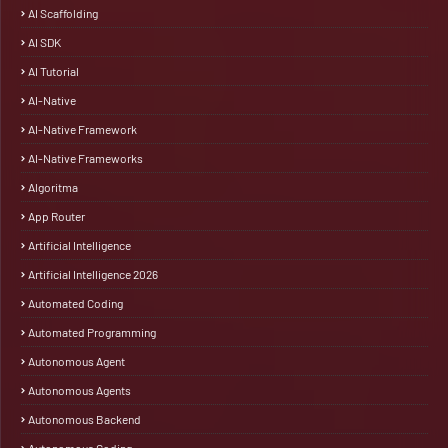
AI Scaffolding
AI SDK
AI Tutorial
AI-Native
AI-Native Framework
AI-Native Frameworks
Algoritma
App Router
Artificial Intelligence
Artificial Intelligence 2026
Automated Coding
Automated Programming
Autonomous Agent
Autonomous Agents
Autonomous Backend