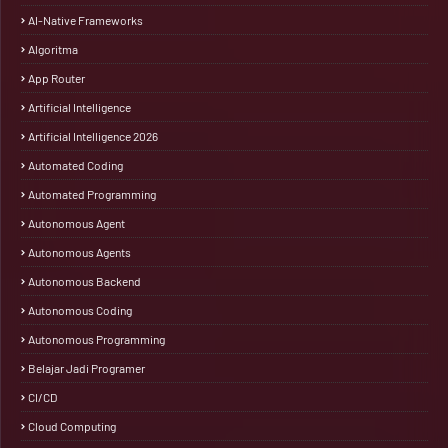
AI-Native Frameworks
Algoritma
App Router
Artificial Intelligence
Artificial Intelligence 2026
Automated Coding
Automated Programming
Autonomous Agent
Autonomous Agents
Autonomous Backend
Autonomous Coding
Autonomous Programming
Belajar Jadi Programer
CI/CD
Cloud Computing