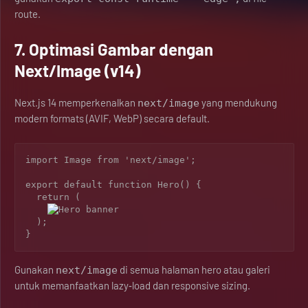
route.
7. Optimasi Gambar dengan
Next/Image (v14)
Next.js 14 memperkenalkan
yang mendukung
next/image
modern formats (AVIF, WebP) secara default.
import Image from 'next/image';

export default function Hero() {

  return (

  );

Gunakan
di semua halaman hero atau galeri
next/image
untuk memanfaatkan lazy‑load dan responsive sizing.