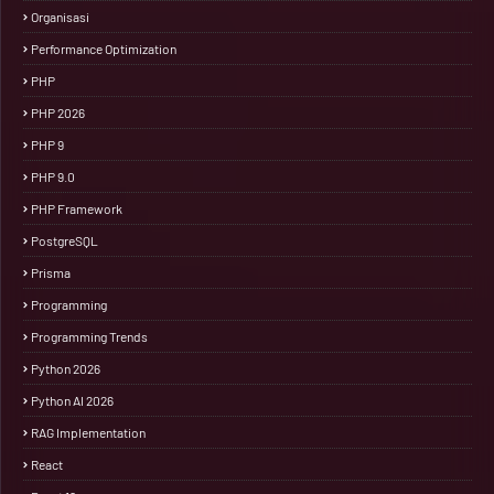
Organisasi
Performance Optimization
PHP
PHP 2026
PHP 9
PHP 9.0
PHP Framework
PostgreSQL
Prisma
Programming
Programming Trends
Python 2026
Python AI 2026
RAG Implementation
React