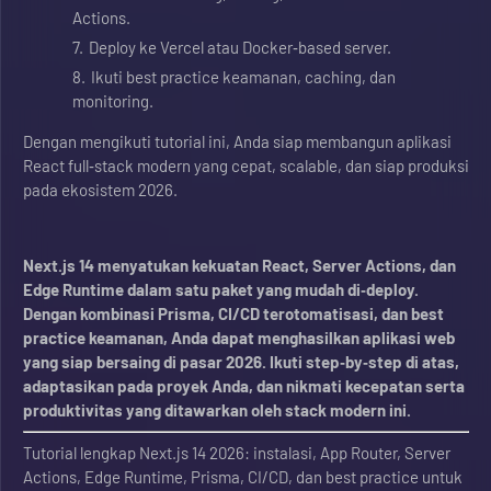
Actions.
Deploy ke Vercel atau Docker‑based server.
Ikuti best practice keamanan, caching, dan
monitoring.
Dengan mengikuti tutorial ini, Anda siap membangun aplikasi
React full‑stack modern yang cepat, scalable, dan siap produksi
pada ekosistem 2026.
Next.js 14 menyatukan kekuatan React, Server Actions, dan
Edge Runtime dalam satu paket yang mudah di‑deploy.
Dengan kombinasi Prisma, CI/CD terotomatisasi, dan best
practice keamanan, Anda dapat menghasilkan aplikasi web
yang siap bersaing di pasar 2026. Ikuti step‑by‑step di atas,
adaptasikan pada proyek Anda, dan nikmati kecepatan serta
produktivitas yang ditawarkan oleh stack modern ini.
Tutorial lengkap Next.js 14 2026: instalasi, App Router, Server
Actions, Edge Runtime, Prisma, CI/CD, dan best practice untuk