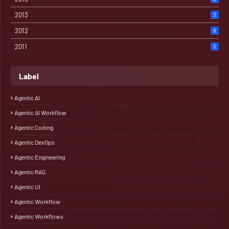
2013
3
2012
8
2011
5
Label
Agentic AI
Agentic AI Workflow
Agentic Coding
Agentic DevOps
Agentic Engineering
Agentic RAG
Agentic UI
Agentic Workflow
Agentic Workflows