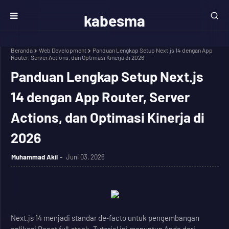
kabesma
Beranda
Web Development
Panduan Lengkap Setup Next.js 14 dengan App
Router, Server Actions, dan Optimasi Kinerja di 2026
Panduan Lengkap Setup Next.js
14 dengan App Router, Server
Actions, dan Optimasi Kinerja di
2026
Muhammad Akil
Juni 03, 2026
Next.js 14 menjadi standar de‑facto untuk pengembangan