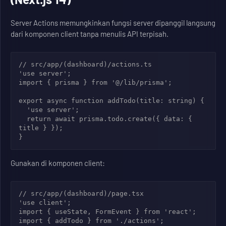
Server Actions memungkinkan fungsi server dipanggil langsung
dari komponen client tanpa menulis API terpisah.
// src/app/(dashboard)/actions.ts

'use server';

import { prisma } from '@/lib/prisma';

export async function addTodo(title: string) {

  'use server';

  return await prisma.todo.create({ data: { 
title } });

Gunakan di komponen client:
// src/app/(dashboard)/page.tsx

'use client';

import { useState, FormEvent } from 'react';

import { addTodo } from './actions';
