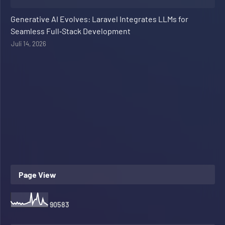
Web Development
Generative AI Evolves: Laravel Integrates LLMs for
Seamless Full‑Stack Development
Juli 14, 2026
Page View
9
0
5
8
3