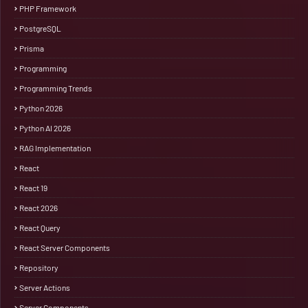
PHP Framework
PostgreSQL
Prisma
Programming
Programming Trends
Python 2026
Python AI 2026
RAG Implementation
React
React 19
React 2026
React Query
React Server Components
Repository
Server Actions
Server Components