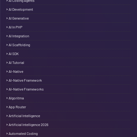
AI Coding Agents
AI Development
AI Generative
AI In PHP
AI Integration
AI Scaffolding
AI SDK
AI Tutorial
AI-Native
AI-Native Framework
AI-Native Frameworks
Algoritma
App Router
Artificial Intelligence
Artificial Intelligence 2026
Automated Coding