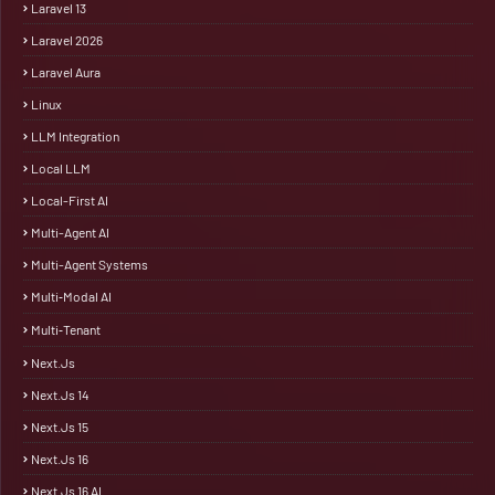
Laravel 13
Laravel 2026
Laravel Aura
Linux
LLM Integration
Local LLM
Local-First AI
Multi-Agent AI
Multi-Agent Systems
Multi‑Modal AI
Multi‑Tenant
Next.js
Next.js 14
Next.js 15
Next.js 16
Next.js 16 AI