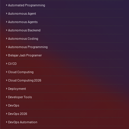
Automated Programming
Autonomous Agent
Autonomous Agents
Autonomous Backend
Autonomous Coding
Autonomous Programming
Belajar Jadi Programer
CI/CD
Cloud Computing
Cloud Computing 2026
Deployment
Developer Tools
DevOps
DevOps 2026
DevOps Automation