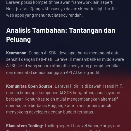
Laravel posisi kompetitif melawan framework lain seperti
Nest.js atau Django, khususnya dalam skenario high‑traffic
web apps yang menuntut latency rendah.
Analisis Tambahan: Tantangan dan
Peluang
Keamanan
: Dengan AI SDK, developer harus menangani data
sensitif dengan hati-hati. Laravel 11 menambahkan middleware
yang secara otomatis menyaring prompt berisiko
AIShield
dan mencatat semua panggilan API AI ke log audit.
Komunitas Open Source
: Laravel 11 dirilis di bawah lisensi MIT,
namun beberapa komponen AI SDK bergantung pada layanan
berbayar. Komunitas telah mulai mengembangkan alternatif
open‑source berbasis Hugging Face Transformers untuk
menyokong developer dengan budget terbatas.
Ekosistem Tooling
: Tooling seperti Laravel Vapor, Forge, dan