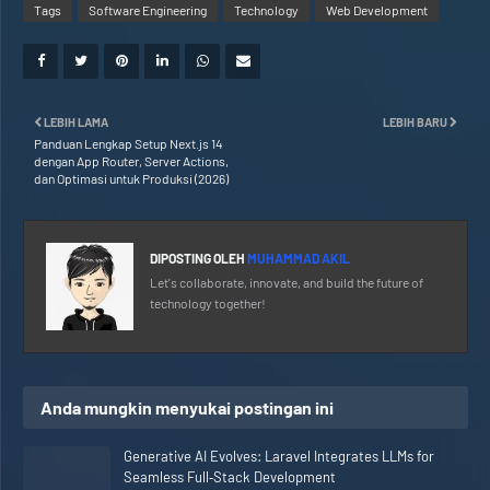
Tags
Software Engineering
Technology
Web Development
LEBIH LAMA
LEBIH BARU
Panduan Lengkap Setup Next.js 14
dengan App Router, Server Actions,
dan Optimasi untuk Produksi (2026)
DIPOSTING OLEH
MUHAMMAD AKIL
Let's collaborate, innovate, and build the future of
technology together!
Anda mungkin menyukai postingan ini
Generative AI Evolves: Laravel Integrates LLMs for
Seamless Full‑Stack Development