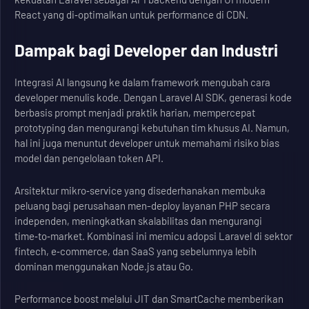
React yang di‑optimalkan untuk performance di CDN.
Dampak bagi Developer dan Industri
Integrasi AI langsung ke dalam framework mengubah cara
developer menulis kode. Dengan Laravel AI SDK, generasi kode
berbasis prompt menjadi praktik harian, mempercepat
prototyping dan mengurangi kebutuhan tim khusus AI. Namun,
hal ini juga menuntut developer untuk memahami risiko bias
model dan pengelolaan token API.
Arsitektur mikro‑service yang disederhanakan membuka
peluang bagi perusahaan men-deploy layanan PHP secara
independen, meningkatkan skalabilitas dan mengurangi
time‑to‑market. Kombinasi ini memicu adopsi Laravel di sektor
fintech, e‑commerce, dan SaaS yang sebelumnya lebih
dominan menggunakan Node.js atau Go.
Performance boost melalui JIT dan SmartCache memberikan