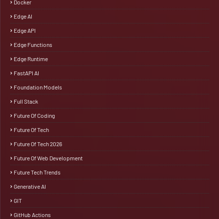
Docker
Edge AI
Edge API
Edge Functions
Edge Runtime
FastAPI AI
Foundation Models
Full Stack
Future Of Coding
Future Of Tech
Future Of Tech 2026
Future Of Web Development
Future Tech Trends
Generative AI
GIT
GitHub Actions