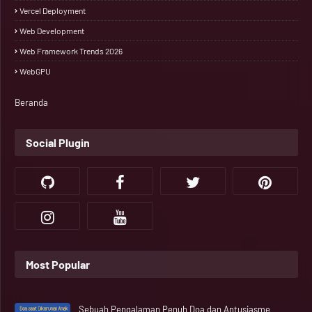
Vercel Deployment
Web Development
Web Framework Trends 2026
WebGPU
Beranda
Social Plugin
Most Popular
Sebuah Pengalaman Penuh Doa dan Antusiasme