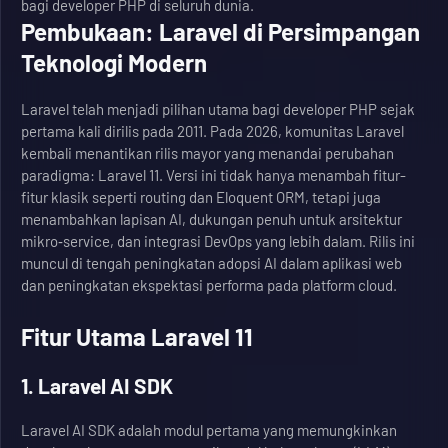
bagi developer PHP di seluruh dunia.
Pembukaan: Laravel di Persimpangan
Teknologi Modern
Laravel telah menjadi pilihan utama bagi developer PHP sejak
pertama kali dirilis pada 2011. Pada 2026, komunitas Laravel
kembali menantikan rilis mayor yang menandai perubahan
paradigma: Laravel 11. Versi ini tidak hanya menambah fitur-
fitur klasik seperti routing dan Eloquent ORM, tetapi juga
menambahkan lapisan AI, dukungan penuh untuk arsitektur
mikro‑service, dan integrasi DevOps yang lebih dalam. Rilis ini
muncul di tengah peningkatan adopsi AI dalam aplikasi web
dan peningkatan ekspektasi performa pada platform cloud.
Fitur Utama Laravel 11
1. Laravel AI SDK
Laravel AI SDK adalah modul pertama yang memungkinkan