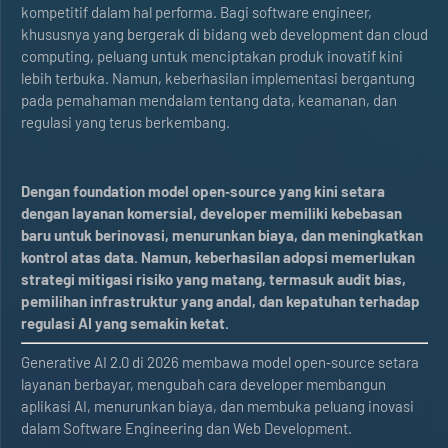
kompetitif dalam hal performa. Bagi software engineer,
khususnya yang bergerak di bidang web development dan cloud
computing, peluang untuk menciptakan produk inovatif kini
lebih terbuka. Namun, keberhasilan implementasi bergantung
pada pemahaman mendalam tentang data, keamanan, dan
regulasi yang terus berkembang.
Dengan foundation model open‑source yang kini setara
dengan layanan komersial, developer memiliki kebebasan
baru untuk berinovasi, menurunkan biaya, dan meningkatkan
kontrol atas data. Namun, keberhasilan adopsi memerlukan
strategi mitigasi risiko yang matang, termasuk audit bias,
pemilihan infrastruktur yang andal, dan kepatuhan terhadap
regulasi AI yang semakin ketat.
Generative AI 2.0 di 2026 membawa model open‑source setara
layanan berbayar, mengubah cara developer membangun
aplikasi AI, menurunkan biaya, dan membuka peluang inovasi
dalam Software Engineering dan Web Development.