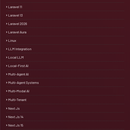
Laravel 11
Laravel 13
Laravel 2026
Laravel Aura
Linux
LLM Integration
Local LLM
Local-First AI
Multi-Agent AI
Multi-Agent Systems
Multi‑Modal AI
Multi‑Tenant
Next.js
Next.js 14
Next.js 15