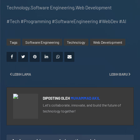
Technology,Software Engineering,Web Development
#Tech #Programming #SoftwareEngineering #WebDev #AI
Tags
Software Engineering
Technology
Web Development
LEBIH LAMA
LEBIH BARU
DIPOSTING OLEH
MUHAMMAD AKIL
Let's collaborate, innovate, and build the future of
technology together!