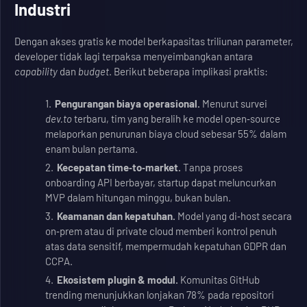
Industri
Dengan akses gratis ke model berkapasitas triliunan parameter,
developer tidak lagi terpaksa menyeimbangkan antara
capability
dan
budget
. Berikut beberapa implikasi praktis:
Pengurangan biaya operasional.
Menurut survei
dev.to
terbaru, tim yang beralih ke model open‑source
melaporkan penurunan biaya cloud sebesar 55% dalam
enam bulan pertama.
Kecepatan time‑to‑market.
Tanpa proses
onboarding API berbayar, startup dapat meluncurkan
MVP dalam hitungan minggu, bukan bulan.
Keamanan dan kepatuhan.
Model yang di‑host secara
on‑prem atau di private cloud memberi kontrol penuh
atas data sensitif, mempermudah kepatuhan GDPR dan
CCPA.
Ekosistem plugin & modul.
Komunitas GitHub
trending menunjukkan lonjakan 78% pada repositori