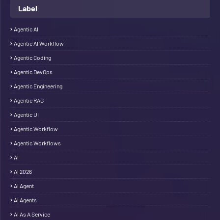
Label
Agentic AI
Agentic AI Workflow
Agentic Coding
Agentic DevOps
Agentic Engineering
Agentic RAG
Agentic UI
Agentic Workflow
Agentic Workflows
AI
AI 2026
AI Agent
AI Agents
AI As A Service