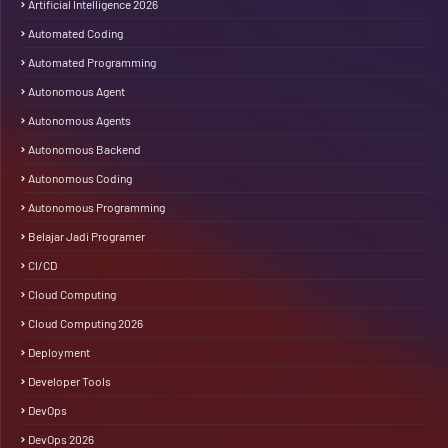
Artificial Intelligence 2026
Automated Coding
Automated Programming
Autonomous Agent
Autonomous Agents
Autonomous Backend
Autonomous Coding
Autonomous Programming
Belajar Jadi Programer
CI/CD
Cloud Computing
Cloud Computing 2026
Deployment
Developer Tools
DevOps
DevOps 2026