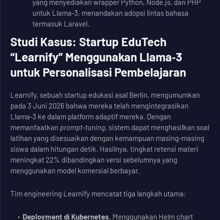
yang menyediakan wrapper Python, Node.js, dan PHP
untuk Llama‑3, menandakan adopsi lintas bahasa
termasuk Laravel.
Studi Kasus: Startup EduTech
“Learnify” Menggunakan Llama‑3
untuk Personalisasi Pembelajaran
Learnify, sebuah startup edukasi asal Berlin, mengumumkan
pada 3 Juni 2026 bahwa mereka telah mengintegrasikan
Llama‑3 ke dalam platform adaptif mereka. Dengan
memanfaatkan
prompt‑tuning
, sistem dapat menghasilkan soal
latihan yang disesuaikan dengan kemampuan masing‑masing
siswa dalam hitungan detik. Hasilnya, tingkat retensi materi
meningkat 22% dibandingkan versi sebelumnya yang
menggunakan model komersial berbayar.
Tim engineering Learnify mencatat tiga langkah utama:
Deployment di Kubernetes.
Menggunakan Helm chart