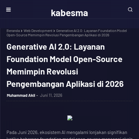
kabesma
Beranda
Web Development
Generative AI 2.0: Layanan Foundation Model
Open-Source Memimpin Revolusi Pengembangan Aplikasi di 2026
Generative AI 2.0: Layanan
Foundation Model Open-Source
Memimpin Revolusi
Pengembangan Aplikasi di 2026
Muhammad Akil
Juni 11, 2026
Pada Juni 2026, ekosistem AI mengalami lonjakan signifikan