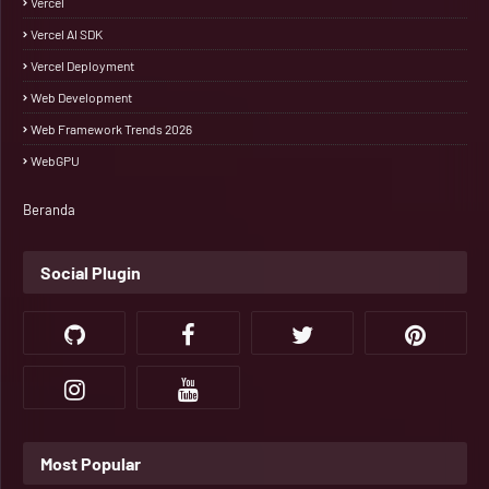
Vercel
Vercel AI SDK
Vercel Deployment
Web Development
Web Framework Trends 2026
WebGPU
Beranda
Social Plugin
Most Popular