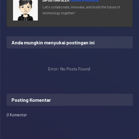
DIPOSTING OLEH
MUHAMMAD AKIL
Let's collaborate, innovate, and build the future of
technology together!
Anda mungkin menyukai postingan ini
Error: No Posts Found
Posting Komentar
0 Komentar