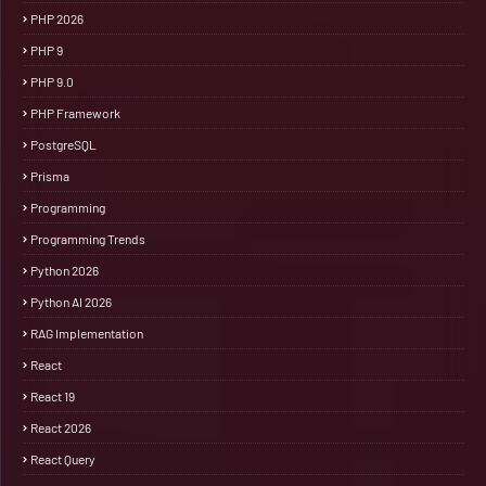
PHP 2026
PHP 9
PHP 9.0
PHP Framework
PostgreSQL
Prisma
Programming
Programming Trends
Python 2026
Python AI 2026
RAG Implementation
React
React 19
React 2026
React Query