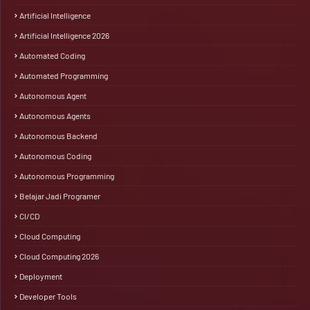
Artificial Intelligence
Artificial Intelligence 2026
Automated Coding
Automated Programming
Autonomous Agent
Autonomous Agents
Autonomous Backend
Autonomous Coding
Autonomous Programming
Belajar Jadi Programer
CI/CD
Cloud Computing
Cloud Computing 2026
Deployment
Developer Tools