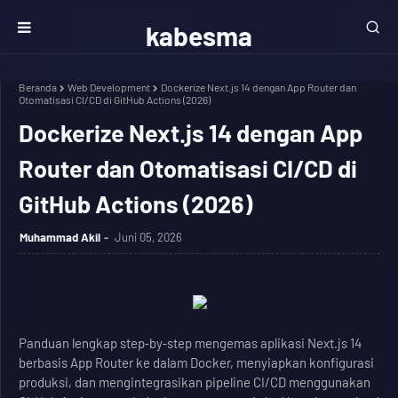
kabesma
Beranda
Web Development
Dockerize Next.js 14 dengan App Router dan
Otomatisasi CI/CD di GitHub Actions (2026)
Dockerize Next.js 14 dengan App
Router dan Otomatisasi CI/CD di
GitHub Actions (2026)
Muhammad Akil
Juni 05, 2026
Panduan lengkap step‑by‑step mengemas aplikasi Next.js 14
berbasis App Router ke dalam Docker, menyiapkan konfigurasi
produksi, dan mengintegrasikan pipeline CI/CD menggunakan