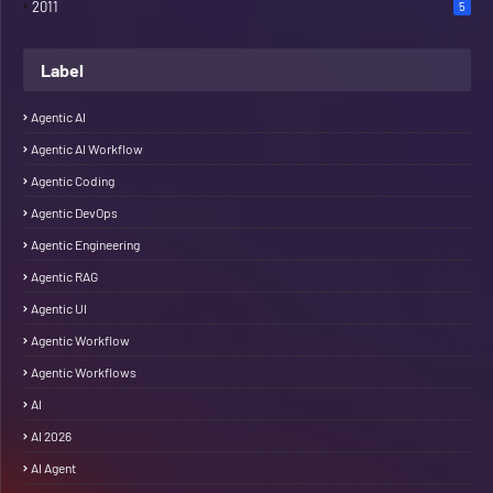
2011
5
Label
Agentic AI
Agentic AI Workflow
Agentic Coding
Agentic DevOps
Agentic Engineering
Agentic RAG
Agentic UI
Agentic Workflow
Agentic Workflows
AI
AI 2026
AI Agent