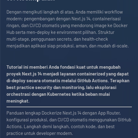
Dengan mengikuti langkah di atas, Anda memiliki workflow
modern: pengembangan dengan Next.js 14, containerisasi
ringan, dan CI/CD otomatis yang mendorong image ke Docker
Hub serta men-deploy ke environment pilihan. Struktur
multi‑stage, penggunaan secrets, dan health‑check
menjadikan aplikasi siap produksi, aman, dan mudah di‑scale.
Tutorial ini memberi Anda fondasi kuat untuk mengubah
proyek Next.js 14 menjadi layanan containerized yang dapat
di‑deploy secara otomatis melalui GitHub Actions. Terapkan
best practice security dan monitoring, lalu eksplorasi
orchestrasi dengan Kubernetes ketika beban mulai
meningkat.
Panduan lengkap Dockerize Next.js 14 dengan App Router,
konfigurasi produksi, dan CI/CD otomatis menggunakan GitHub
Actions. Langkah demi langkah, contoh kode, dan best
practice untuk developer modern.