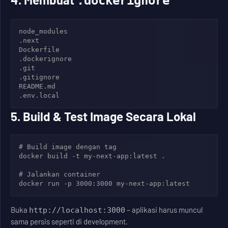
.dockerignore
node_modules

.next

Dockerfile

.dockerignore

.git

.gitignore

README.md

5. Build & Test Image Secara Lokal
# Build image dengan tag

docker build -t my-next-app:latest .

# Jalankan container

Buka
– aplikasi harus muncul
http://localhost:3000
sama persis seperti di development.