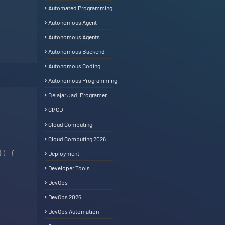
Automated Programming
Autonomous Agent
Autonomous Agents
Autonomous Backend
Autonomous Coding
Autonomous Programming
Belajar Jadi Programer
CI/CD
Cloud Computing
Cloud Computing 2026
) {

Deployment
Developer Tools
DevOps
DevOps 2026
DevOps Automation