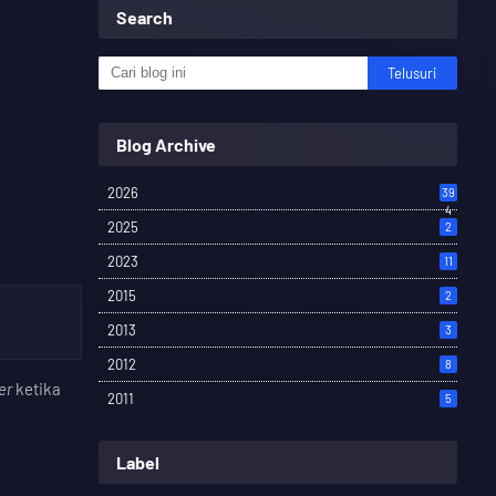
Search
Blog Archive
2026
39
4
2025
2
2023
11
2015
2
2013
3
2012
8
er
ketika
2011
5
Label